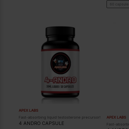
60 capsule
APEX LABS
Fast-absorbing liquid testosterone precursor!
APEX LABS
4 ANDRO CAPSULE
Fast-absorbi