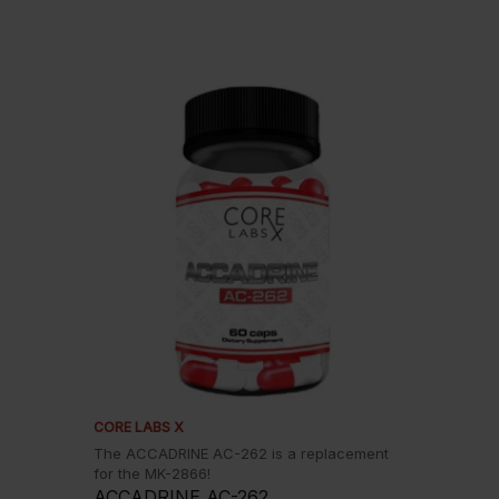
CORE LABS X
The ACCADRINE AC-262 is a replacement
for the MK-2866!
ACCADRINE AC-262