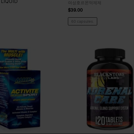
LIQUID
여성호르몬억제제
$
39.00
60 capsules.