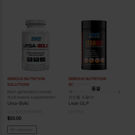
SERIOUS NUTRITION
SERIOUS NUTRITION
SOLUTIONS
SOLUTIONS
품절
Next-generation Ursolic
과학 기반 체지방 관리 & 식욕
Acid-based supplements!
컨트롤 포뮬러!
Ursa-Bolic
Lean GLP
남성호르몬분비촉진
다이어트
$
50.00
60 capsules.