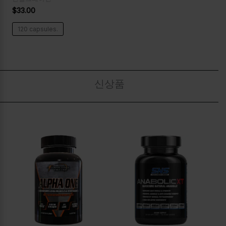
$
33.00
120 capsules.
신상품