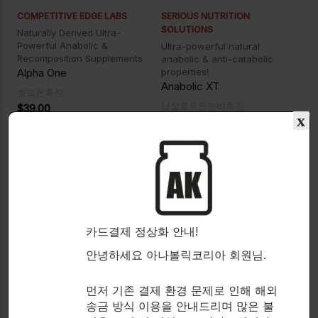
COMPETITIVE EDGE LABS
SERIOUS NUTRITION
SOLUTIONS
Naturally Derived Ultra-
Powerful Anabolic &
Ultra-powerful natural
Recomposition Supplements
anabolic & anti-catabolic
Alpha One
properties!
Anabolic XT
호르몬촉진
남성호르몬분비촉진
$
39.00
x
$
46.00
60 gels.
180 capsules.
카드결제 정상화 안내!
안녕하세요 아나볼릭코리아 회원님.
먼저 기존 결제 환경 문제로 인해 해외
송금 방식 이용을 안내드리며 많은 불