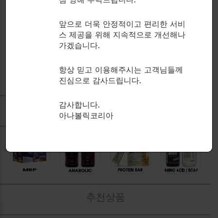
COMPETITIVE EDGE LABS
Next-generation muscle
앞으로 더욱 안정적이고 편리한 서비
synthesis-promoting peptide!
MPC-185
스 제공을 위해 지속적으로 개선해나
가겠습니다.
호르몬촉진
$
56.00
항상 믿고 이용해주시는 고객님들께
진심으로 감사드립니다.
감사합니다.
인기 카테고리 제품
아나볼릭코리아
추천상품