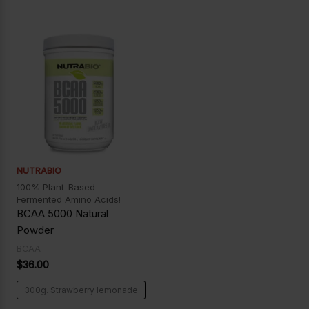
NUTRABIO
100% Plant-Based
Fermented Amino Acids!
BCAA 5000 Natural
Powder
BCAA
$
36.00
300g. Strawberry lemonade