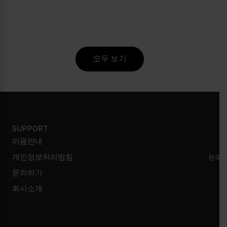
모두 보기
SUPPORT
이용안내
개인정보처리방침
한국시
문의하기
회사소개