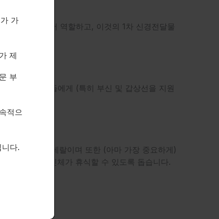
제가 가
서 보호용 화합물로서 역할하고, 이것의 1차 신경전달물
가 제
고 밝혀졌습니다.
문 부
하지 않은 사람들에게 (특히 부신 및 갑상선을 지원
지속적으
다.
니다.
중요한 식이 미네랄이며 또한 (아마 가장 중요하게)
에 이르기까지 신체가 휴식할 수 있도록 돕습니다.