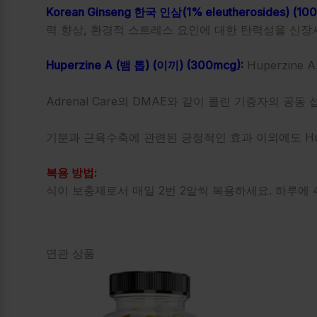
Korean Ginseng 한국 인삼(1% eleutherosides) (10
력 향상, 환경적 스트레스 요인에 대한 탄력성을 신장
Huperzine A (뱀 톱) (이끼) (300mcg):
Huperzin
Adrenal Care의 DMAE와 같이 콜린 기증자의 
기분과 근육수축에 관련된 긍정적인 효과 이외에도 Hup
복용 방법:
식이 보충제로서 매일 2번 2알씩 복용하세요. 하루에 
연관 상품