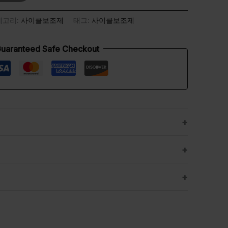
테고리:
사이클보조제
태그:
사이클보조제
uaranteed Safe Checkout