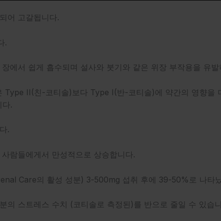
되어 고갈됩니다.
.
)는 장에서 쉽게 흡수되며 설사와 붓기와 같은 위장 부작용을 유
ype II(친-코티솔)보다 Type I(반-코티솔)에 약간의 영향을 더 
니다.
다.
 사람들에게서 만성적으로 상승합니다.
l Care의 활성 성분) 3-500mg 섭취 후에 39-50%로 나타
 여러분의 스트레스 수치 (코티솔로 측정된)를 반으로 줄일 수 있