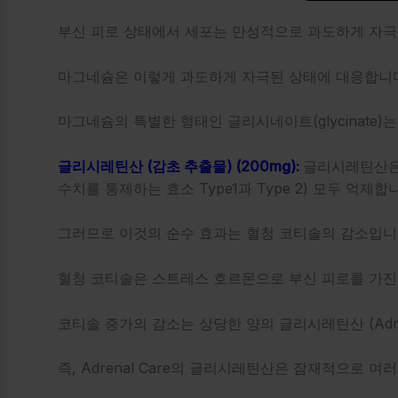
부신 피로 상태에서 세포는 만성적으로 과도하게 자극
마그네슘은 이렇게 과도하게 자극된 상태에 대응합니다
마그네슘의 특별한 형태인 글리시네이트(glycinate
글리시레틴산 (감초 추출물) (200mg):
글리시레틴산은 T
수치를 통제하는 효소 Type1과 Type 2) 모두 억제합
그러므로 이것의 순수 효과는 혈청 코티솔의 감소입니
혈청 코티솔은 스트레스 호르몬으로 부신 피로를 가진
코티솔 증가의 감소는 상당한 양의 글리시레틴산 (Adrena
즉, Adrenal Care의 글리시레틴산은 잠재적으로