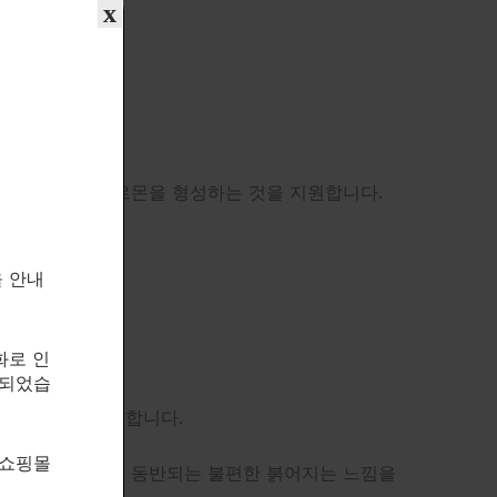
x
로 이러한 조절 호르몬을 형성하는 것을 지원합니다.
을 안내
화로 인
속되었습
 모든 것에 유용합니다.
 쇼핑몰
 니아신을 보충할 때 자주 동반되는 불편한 붉어지는 느낌을