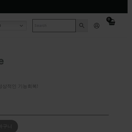
n
e
정상적인 기능회복!
바구니