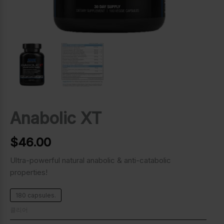
Anabolic XT
$
46.00
Ultra-powerful natural anabolic & anti-catabolic
properties!
180 capsules.
클리어