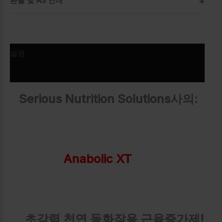
환불 및 AS 안내
설명
추가 정보
Serious Nutrition Solutions사의:
Anabolic XT
초강력 천연 동화작용 근육증가제!