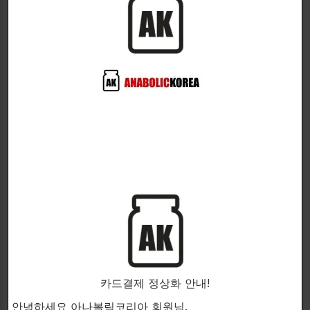
-자유 및 총 테스토스테론 수치의 증가
-향상된 리비도, 활력, 그리고 체력
-근육 펌프 및 풍만감 증가
-향상된 웰빙 감각
-수명 및 노화 방지 특성
-강력한 단백동화 및 항이화작용 효과
-천연 식물성 안드로겐으로 작용
-현혹시키는 독점 혼합물을 사용하지 않음
카드결제 정상화 안내!
-On-Cycle 또는 PCT가 필요하지 않음
안녕하세요 아나볼릭코리아 회원님.