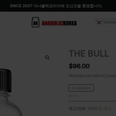
SINCE 2007 아나볼릭코리아에 오신것을 환영합니다.
Korea
THE BULL
THE
BULL
수
$
96.00
량
Mentabolan/Ment/Epis
60 capsules.
클리어
재고여부:
9992개 재고