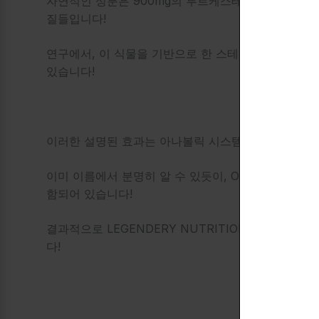
자연적인 성분은 900mg의 투르케스테론, 300mg의
질들입니다!
연구에서, 이 식물을 기반으로 한 스테로이드는 가속화
있습니다!
이러한 설명된 효과는 아나볼릭 시스템(Sarms Anabol
이미 이름에서 분명히 알 수 있듯이, Ostarine, 
함되어 있습니다!
결과적으로 LEGENDERY NUTRITION사의 MA
다!