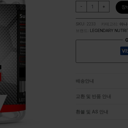
-
+
장
SKU:
2233
카테고리:
아나
브랜드:
LEGENDARY NUTRI
G
배송안내
교환 및 반품 안내
환불 및 AS 안내