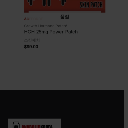
품절
AGEFORCE
Growth Hormone Patch!
HGH 25mg Power Patch
스킨패치
$
99.00