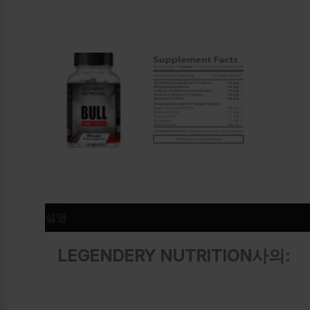
설명
추가 정보
LEGENDERY NUTRITION사의: