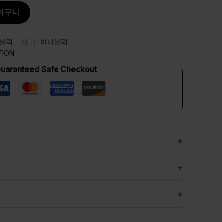
바구니
볼릭
태그:
아나볼릭
TION
uaranteed Safe Checkout