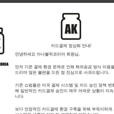
카드결제 정상화 안내!
안녕하세요 아나볼릭코리아 회원님.
먼저 기존 결제 환경 문제로 인해 해외송금 방식 이용
강화를 위한 천연 성분들의 독특한 조합으로 제조된 강력한 제품입니
드리며 많은 불편을 드린 점 진심으로 사과드립니다.
기존 쇼핑몰은 미국 결제 시스템 및 카드 승인 정책 변
해 일반적인 카드결제 승인이 매우 어려운 상황이 지
ION사의 MASS 900 포뮬라는 근력과 근육량을 증가시키기 위
니다.
보다 안정적인 카드결제 환경 구축을 위해 부득이하게