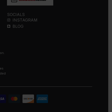
SOCIALS
INSTAGRAM
BLOG
on.
ses
nded