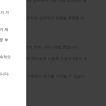
육을 만드는 사람들의 범주에서 나온 가장 효과적인 물
제가 가
인 테스토스테론 수치에 긍정적인 영향을 증명할 수
가 제
문 부
RITION가 결합한 성분에 의해 나타나게될 뿐입니다.
지속적으
기 있고 검증된 선택적 안드로겐 수용체 조절제 5종이 포
니다.
도와 드라이한 순수 근육량의 증가를 기대할 수 있습니