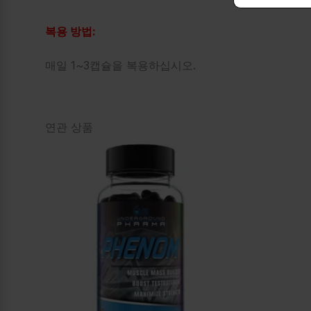
복용 방법:
매일 1~3캡슐을 복용하십시오.
연관 상품