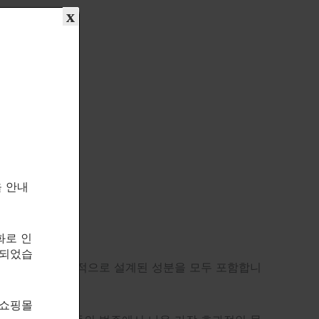
x
을 안내
다!
화로 인
속되었습
해 자연적이고 호르몬적으로 설계된 성분을 모두 포함합니
 쇼핑몰