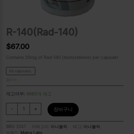
R-140(Rad-140)
$
67.00
Contains 20mg of Rad-140 (testostelone) per capsule!
60 capsules.
클리어
재고여부:
9980개 재고
-
+
장바구니
SKU:
2047
카테고리:
아나볼릭
태그:
아나볼릭
브랜드:
Matrix Labs