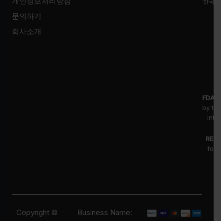
개인정보처리방침
한국시
문의하기
회사소개
FDA D
by th
inte
RESE
for 
fr
pr
Copyright ©
Business Name: