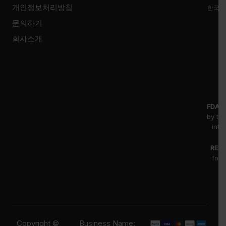
개인정보처리방침
한국시
문의하기
회사소개
FDA D
by th
inte
RESE
for 
fr
pr
Copyright ©
Business Name: