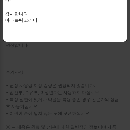
• 하루 1~2회, 1회 1캡슐 섭취
감사합니다.
• 24시간 내 2캡슐 이상 섭취 금지
아나볼릭코리아
※ 간 건강 서포트 제품과 함께 사용하는 것이 권장됩니다.
※ 6주 사용 후 4주간의 PCT(Post Cycle Therapy) 기간을
권장합니다.
────────────────────────
주의사항
• 권장 사용량 이상 증량은 권장되지 않습니다.
• 임산부, 수유부, 미성년자는 사용하지 마십시오.
• 특정 질환이 있거나 약물을 복용 중인 경우 전문가와 상담
후 사용하십시오.
• 어린이 손이 닿지 않는 곳에 보관하십시오.
※ 본 내용은 원료 및 성분에 대한 일반적인 정보이며 제품