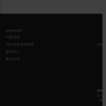
SUPPORT
이용안내
개인정보처리방침
한국시
문의하기
회사소개
FDA D
by th
inte