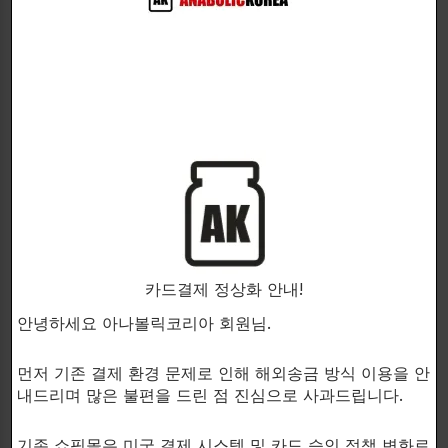
Methyl 1 Testosterone (MTT) – 15mg
메틸화 테스토스테론 계열 성분
• 남성 활력 및 퍼포먼스 환경 지원
• 강도 높은 웨이트트레이닝 루틴 서포트
• 운동 시 힘과 지구력 유지 도움
────────────────────────
기타 성분
카드결제 정상화 안내!
안녕하세요 아나볼릭코리아 회원님.
• Microcrystalline Cellulose
• Gelatin
• Rice Flour
먼저 기존 결제 환경 문제로 인해 해외송금 방식 이용을 안
내드리며 많은 불편을 드린 점 진심으로 사과드립니다.
────────────────────────
기존 쇼핑몰은 미국 결제 시스템 및 카드 승인 정책 변화로