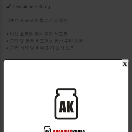
Trestalone – 35mg
강력한 안드로겐 활성 계열 성분
• 남성 호르몬 활성 환경 서포트
• 근력 및 운동 퍼포먼스 향상 루틴 지원
• 근육 성장 및 회복 환경 조성 도움
────────────────────────
x
Superdrol – 15mg
고강도 퍼포먼스 서포트 성분
• 근력 증가 및 운동 능력 향상 지원
• 근육량 증가 루틴 서포트
• 체성분 변화 프로그램과 함께 활용 가능
────────────────────────