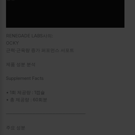
추가 정보
상품평 (0)
RENEGADE LABS사의:
OCKY
근력·근육량 증가 퍼포먼스 서포트
제품 성분 분석
Supplement Facts
• 1회 제공량 : 1캡슐
• 총 제공량 : 60회분
────────────────────────
주요 성분