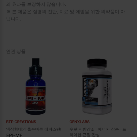
의 효과를 보장하지 않습니다.
※ 본 제품은 질병의 진단, 치료 및 예방을 위한 의약품이 아
닙니다.
연관 상품
BTP CREATIONS
GENXLABS
액상형태의 흡수빠른 에피스텐!
수분 지방감소 · 에너지 상승 · 드
라이한 근질 완성
EPI-MF