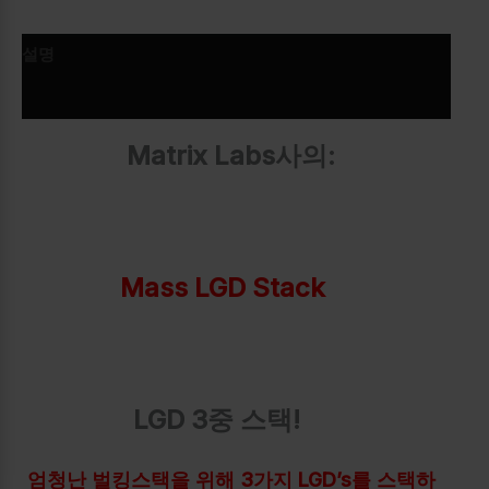
설명
추가 정보
Matrix Labs사의:
Mass LGD Stack
LGD 3중 스택!
엄청난 벌킹스택을 위해 3가지 LGD’s를 스택하