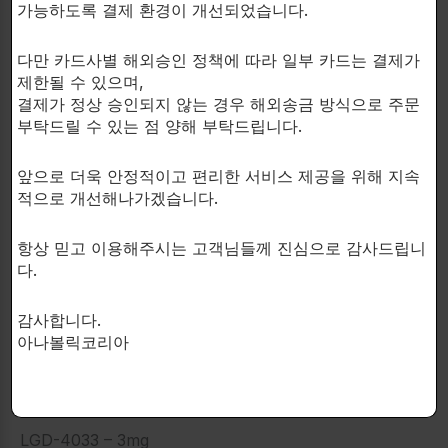
가능하도록 결제 환경이 개선되었습니다.
24시간 동안 2캡슐을 초과해서는 안 됩니다.
다만 카드사별 해외승인 정책에 따라 일부 카드는 결제가
성분 함량 표기:
제한될 수 있으며,
결제가 정상 승인되지 않는 경우 해외송금 방식으로 주문
부탁드릴 수 있는 점 양해 부탁드립니다.
Serving Size: 1 Capsule
앞으로 더욱 안정적이고 편리한 서비스 제공을 위해 지속
적으로 개선해나가겠습니다.
항상 믿고 이용해주시는 고객님들께 진심으로 감사드립니
Servings Per Container: 60 caps x 23mg
다.
감사합니다.
아나볼릭코리아
Amount in each capsule
LGD-4033 – 3mg