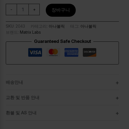
-
+
장바구니
SKU:
2043
카테고리:
아나볼릭
태그:
아나볼릭
브랜드:
Matrix Labs
Guaranteed Safe Checkout
배송안내
교환 및 반품 안내
환불 및 AS 안내