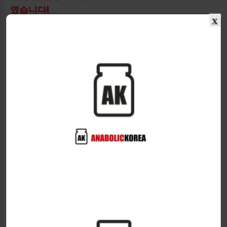
였습니다!
x
Mass LGD Stack 1정에는 총 23mg (LGD-4033
(3mg), LGD-3303 (10mg), LGD-2226 (10mg))을 함유
하고 있습니다.
Mass LGD Stack의 활성 성분에 대한 임상 연구에 따
르면 사용자는 다음과 같은 혜택을 받는다.
-체력 및 체력 향상
-급진적 근육크기 증가
-체지방 감소