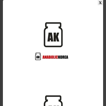
x
초강력 운동전부스터!
초강력 운동전부스터로 운동능력과 에너지
지구력을
향상시키십시오 초강력 FLEX 시리
즈!
전통적으로 FLEX booster와 같은 운동전 보조제는 운
동 시간마다 더 많은 것을 얻을 수 있도록 훈련량과 강