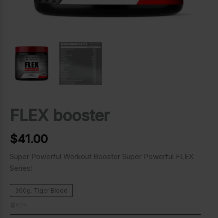
FLEX booster
$
41.00
Super Powerful Workout Booster Super Powerful FLEX
Series!
300g. Tiger Blood
클리어