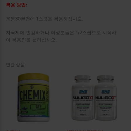
복용 방법:
운동30분전에 1스쿱을 복용하십시오.
자극제에 민감하거나 여성분들은 1/2스쿱으로 시작하
여 복용량을 늘리십시오.
연관 상품