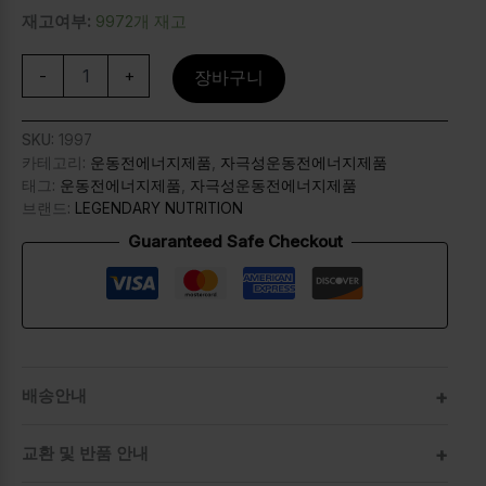
재고여부:
9972개 재고
-
+
장바구니
SKU:
1997
카테고리:
운동전에너지제품
,
자극성운동전에너지제품
태그:
운동전에너지제품
,
자극성운동전에너지제품
브랜드:
LEGENDARY NUTRITION
Guaranteed Safe Checkout
배송안내
교환 및 반품 안내