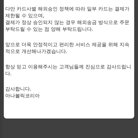
다만 카드사별 해외승인 정책에 따라 일부 카드는 결제가
제한될 수 있으며,
결제가 정상 승인되지 않는 경우 해외송금 방식으로 주문
FLEX booster의 효능:
부탁드릴 수 있는 점 양해 부탁드립니다.
-믿을수없을 정도의 에너지 증가!
앞으로 더욱 안정적이고 편리한 서비스 제공을 위해 지속
적으로 개선해나가겠습니다.
-폭발적인 순수에너지!
항상 믿고 이용해주시는 고객님들께 진심으로 감사드립니
-정밀하고 세심한 집중력!
다.
-피부가 터질듯한 펌핑!
감사합니다.
아나볼릭코리아
-불순물없음!
-에너지 기복이 없음!