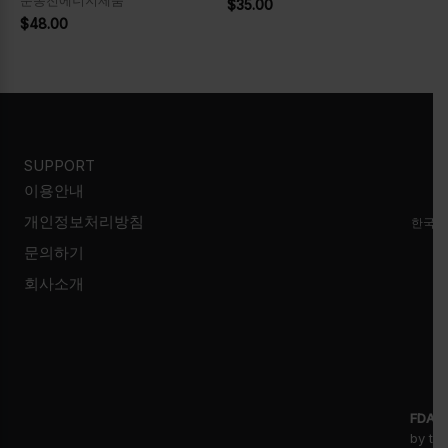
운동전에너지제품
$
35.00
$
48.00
SUPPORT
이용안내
개인정보처리방침
한국시
문의하기
회사소개
FDA D
by th