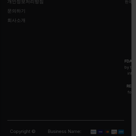
개인정보처리방침
한국시
문의하기
회사소개
FDA D
by th
inte
RESE
for 
fr
pr
Copyright ©
Business Name: