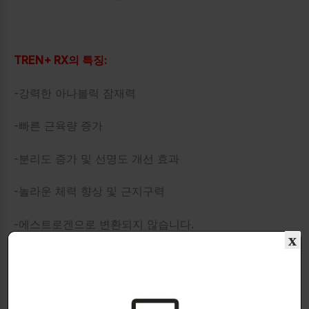
TREN+ RX의 특징:
-강력한 아나볼릭 잠재력
-빠른 근육량 증가
-분리도 증가 및 선명도 개선 효과
-놀라운 체력 향상 및 근지구력
-에스트로겐으로 변환되지 않습니다.
x
-체내 수분 보유 없음
-DHT로 변환되지 않습니다.