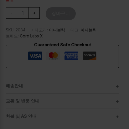
-
+
장바구니
SKU:
2084
카테고리:
아나볼릭
태그:
아나볼릭
브랜드:
Core Labs X
Guaranteed Safe Checkout
배송안내
교환 및 반품 안내
환불 및 AS 안내