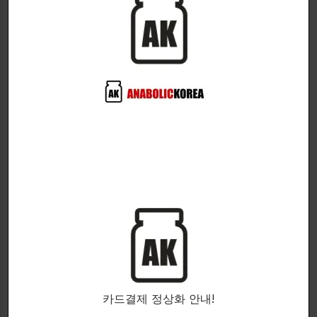
-부정적인 안드로겐 효과를 나타내지 않는다.
-메틸 그룹 없음
Estra-4,9,11-triene-3,17-dione (Trendione)
은 높은
아나볼릭 잠재력을 가진 매우 강력한 안드로겐입니다.
트렌볼론 파생물로서 특색 있는 효과가 있습니다.
Trendione의 사용은 짧은 시간 안에 근육량의 강력한
증가를 야기합니다.
체중감량기뿐만 아니라 근력증강주기에도 사용할 수 있
습니다.
카드결제 정상화 안내!