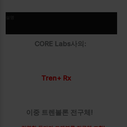
설명
추가 정보
CORE Labs사의:
Tren+ Rx
이중 트렌볼론 전구체!