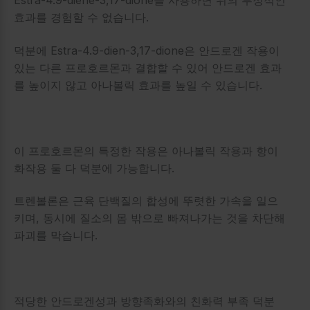
Estra-4.9-diene-3,17-dione을 사용하면 위의 부정적인
효과를 경험할 수 없습니다.
덕분에 Estra-4.9-dien-3,17-dione은 안드로겐 작용이
있는 다른 프로호르몬과 결합할 수 있어 안드로겐 효과
를 높이지 않고 아나볼릭 효과를 높일 수 있습니다.
이 프로호르몬의 특정한 작용은 아나볼릭 작용과 항이
화작용 둘 다 덕분에 가능합니다.
트렌볼론은 근육 단백질의 합성에 뚜렷한 가속을 일으
키며, 동시에 질소의 몸 밖으로 빠져나가는 것을 차단해
파괴를 막습니다.
적당한 안드로겐성과 방향족화와의 친화력 부족 덕분