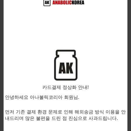
염증을 줄이고 건강한 근육 성장과 회복을 촉진!
MaxLife Naturals사의 TB500은 조직 재생, 면역 기능,
심혈관 건강 및 염증 감소에 잠재적인 이점으로 연구된
두 가지 유형의 TB500을 포함하는 강력한 혼합물입니
다.
TB500의 각 캡슐에는 각각 자연적으로 발생하는 Ac-
SDkP와 Ac-LKKTETQ가 혼합되어 있습니다.
카드결제 정상화 안내!
연구에 따르면 Ac-LKKTETQ는 염증을 줄이고 건강한
안녕하세요 아나볼릭코리아 회원님.
근육 성장과 회복을 촉진하는 반면 Ac-SDP는 조직 재
생을 촉진하고 건강한 면역 기능을 지원할 수 있습니다.
먼저 기존 결제 환경 문제로 인해 해외송금 방식 이용을 안
내드리며 많은 불편을 드린 점 진심으로 사과드립니다.