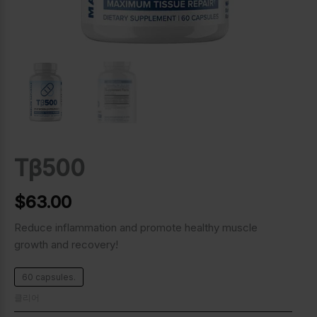
Tβ500
$
63.00
Reduce inflammation and promote healthy muscle
growth and recovery!
60 capsules.
클리어