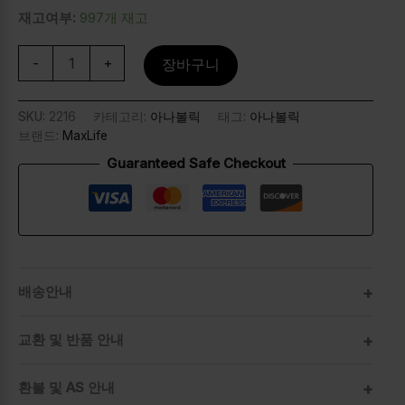
재고여부:
997개 재고
-
+
장바구니
SKU:
2216
카테고리:
아나볼릭
태그:
아나볼릭
브랜드:
MaxLife
Guaranteed Safe Checkout
배송안내
교환 및 반품 안내
환불 및 AS 안내