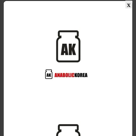
x
설명
추가 정보
GENETIX사의:
SUPERMAN
5가지 강력한 화합물!