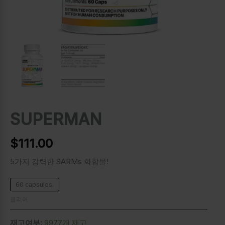
SUPERMAN
$
111.00
5가지 강력한 SARMs 화합물!
60 capsules.
클리어
재고여부:
9977개 재고