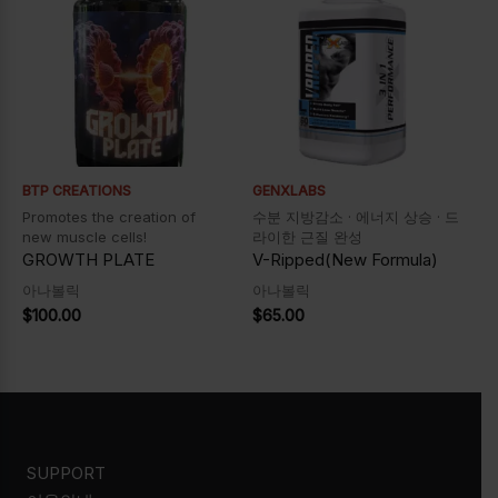
BTP CREATIONS
GENXLABS
Promotes the creation of
수분 지방감소 · 에너지 상승 · 드
new muscle cells!
라이한 근질 완성
GROWTH PLATE
V-Ripped(New Formula)
아나볼릭
아나볼릭
$
100.00
$
65.00
SUPPORT