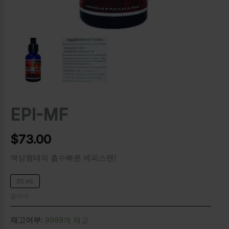
EPI-MF
$
73.00
액상형태의 흡수빠른 에피스텐!
30 ml.
클리어
재고여부:
9999개 재고