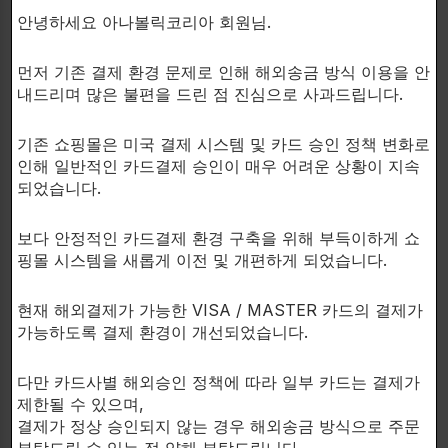
스텐!
안녕하세요 아나볼릭코리아 회원님.
액상형태로 빠르게 흡수되고 작용하는 에피스텐이 동화
먼저 기존 결제 환경 문제로 인해 해외송금 방식 이용을 안
작용효과를 경험하십시오.
내드리며 많은 불편을 드린 점 진심으로 사과드립니다.
기존 쇼핑몰은 미국 결제 시스템 및 카드 승인 정책 변화로
인해 일반적인 카드결제 승인이 매우 어려운 상황이 지속
되었습니다.
복용 방법:
보다 안정적인 카드결제 환경 구축을 위해 부득이하게 쇼
핑몰 시스템을 새롭게 이전 및 개편하게 되었습니다.
1/2ml를 매일 복용하십시오.
현재 해외결제가 가능한 VISA / MASTER 카드의 결제가
하루에 1ml를 초과하여 복용하지마십시오.
가능하도록 결제 환경이 개선되었습니다.
복용후 사이클 후 요법을 진행하여 주십시오.
다만 카드사별 해외승인 정책에 따라 일부 카드는 결제가
제한될 수 있으며,
결제가 정상 승인되지 않는 경우 해외송금 방식으로 주문