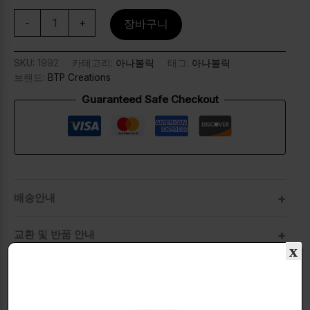
-
+
장바구니
SKU:
1992
카테고리:
아나볼릭
태그:
아나볼릭
브랜드:
BTP Creations
Guaranteed Safe Checkout
배송안내
교환 및 반품 안내
x
환불 및 AS 안내