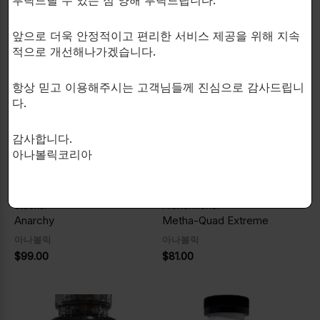
부탁드릴 수 있는 점 양해 부탁드립니다.
연관 상품
앞으로 더욱 안정적이고 편리한 서비스 제공을 위해 지속
적으로 개선해나가겠습니다.
항상 믿고 이용해주시는 고객님들께 진심으로 감사드립니
다.
감사합니다.
아나볼릭코리아
UNDERGROUND PHARMA
BLACKSTONE LABS
4 Stacks Lean Mass/Bulking
Quadruple Complex
Stacks!
Prohormone!
Anarchy
Metha-Quad Extreme
아나볼릭
아나볼릭
$
99.00
$
81.00