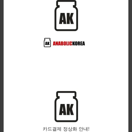
설명
추가 정보
BTP Creations사의:
EPI-MF
액상형태의 에피스텐!
카드결제 정상화 안내!
빠르게 흡수되고 작용하는 액상형태의 에피