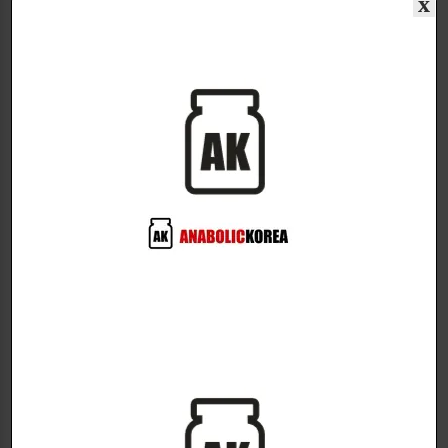
x
위산에서 생성되며, 동화작용 특성은 테스토스테론의
특성과 유사하지만 안드로겐성은 낮습니다.
이러한 특성들은 부작용의 위험을 더욱 줄일 수 있습니
다.
Ergomax LMG (17-methyl-delta-2-ethioallocholane
and 17-methyl-delta-3-ethioallocholane)
는 가능한
한 빨리 많은 양의 근육량을 얻고자 하는 사람들에게 권
장되는 매우 강한 물질입니다.
pre-cycle로 많이 사용되기 때문에 바로 시작할 수 있
습니다.