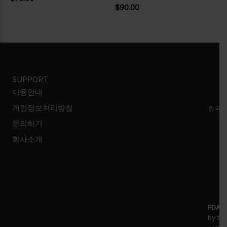
$
90.00
SUPPORT
이용안내
개인정보처리방침
한국시
문의하기
회사소개
FDA D
by th