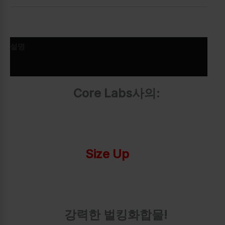
설명
추가 정보
Core Labs사의:
Size Up
강력한 벌킹화합물!