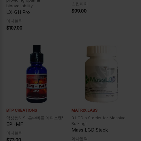
providing optimal
스킨패치
bioavailability!
$
99.00
LX-GH Pro
아나볼릭
$
107.00
BTP CREATIONS
MATRIX LABS
액상형태의 흡수빠른 에피스텐!
3 LGD's Stacks for Massive
Bulking!
EPI-MF
Mass LGD Stack
아나볼릭
아나볼릭
$
73.00