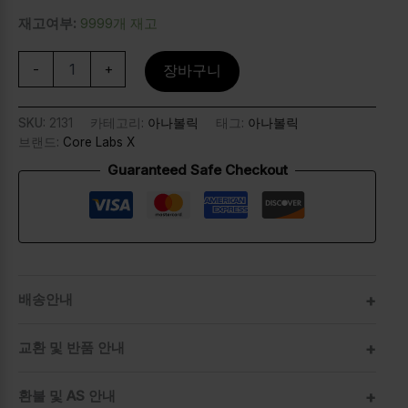
재고여부:
9999개 재고
-
+
장바구니
SKU:
2131
카테고리:
아나볼릭
태그:
아나볼릭
브랜드:
Core Labs X
Guaranteed Safe Checkout
배송안내
교환 및 반품 안내
환불 및 AS 안내