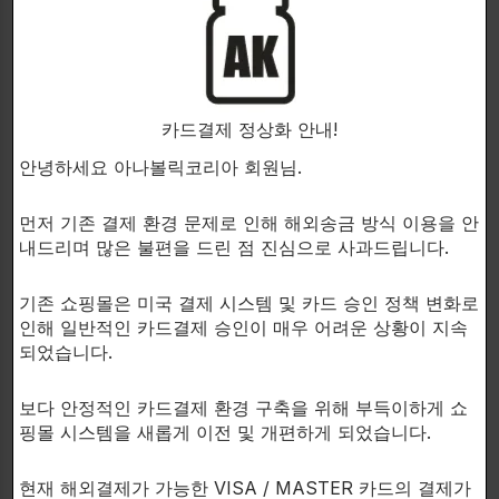
을 개선하는 데 도움이 됩니다2.
-Ecdysterone:
Killer Turk에는 ecdysterone이 함유되
어 있습니다.
카드결제 정상화 안내!
이 성분은 비호르몬적인 방식으로 근육 크기와 힘을 늘
안녕하세요 아나볼릭코리아 회원님.
리는 데 도움이 됩니다
먼저 기존 결제 환경 문제로 인해 해외송금 방식 이용을 안
내드리며 많은 불편을 드린 점 진심으로 사과드립니다.
Killer Turk의 주요 특징은 다음과 같습니다:
기존 쇼핑몰은 미국 결제 시스템 및 카드 승인 정책 변화로
인해 일반적인 카드결제 승인이 매우 어려운 상황이 지속
-근육 성장 및 근력 증가 지원: Killer Turk는 근육 성장
되었습니다.
을 촉진하고 근력을 향상시키는 데 도움이 됩니다.
보다 안정적인 카드결제 환경 구축을 위해 부득이하게 쇼
-운동 능력 향상: 더 오래 지속되는 운동 능력을 제공하
핑몰 시스템을 새롭게 이전 및 개편하게 되었습니다.
여 더 효과적인 운동을 할 수 있도록 도와줍니다.
현재 해외결제가 가능한 VISA / MASTER 카드의 결제가
-전반적인 신체 활력 증진: Killer Turk는 신체의 기능을