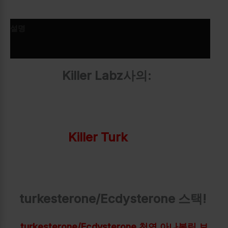
설명
추가 정보
Killer Labz사의:
Killer Turk
turkesterone/Ecdysterone 스택!
turkesterone/Ecdysterone 천연 아나볼릭 보