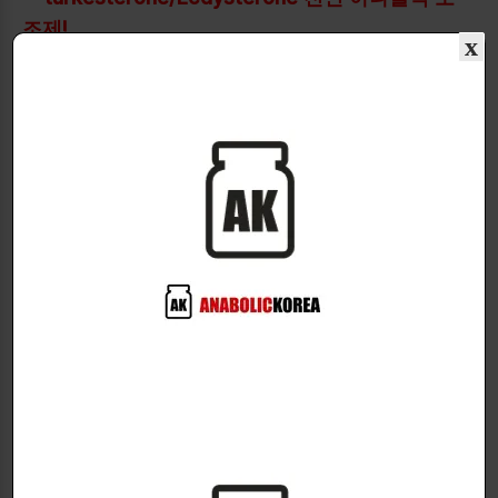
조제!
x
Killer Labz사의 Killer Turk는 강력한 근육 형성 보조제
로, 힘, 근육 성장 및 전반적인 운동 능력향상을 지원하
기 위해 디자인되었습니다.
이 제품은 강력한 추출물로 구성되어 자연적으로 신체
능력을 최적화하는 데 도움이 됩니다.
이 제품은 두 가지 강력하고 연구된 식물 화학물질의 조
합으로 구성되어 있습니다.
-Ajuga turkestanica:
이 성분은 turkesterone이라는
유명한 에츠디스테로이드를 함유하고 있습니다.
Turkesterone은 근육 크기와 힘을 증가시키며 체성분