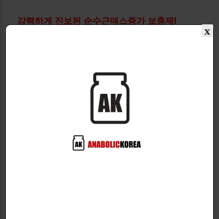
강력하게 진보된 순수근매스증가 보충제!
x
Core Labs사의 Hexa-D는 진보된 근매스증가 보충제
입니다.
Hexadrone은 매우 좋은 드라이한 근육 질량 증가를 촉
진하는 마일드한 화합물로 알려져있습니다.
Hexadrone의 작용은 여러분이 단단하고 선명한 근육
을 얻을 수 있게 해줍니다.
Hexadrone은 수분 보유나 부종을 유발하지 않습니다.
Hexadrone은 또한 간에 안전하다는 것을 의미하는 메
틸화된 화합물이 아닙니다.