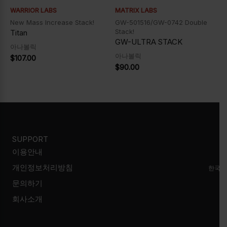
WARRIOR LABS
MATRIX LABS
New Mass Increase Stack!
GW-501516/GW-0742 Double
Stack!
Titan
GW-ULTRA STACK
아나볼릭
아나볼릭
$
107.00
$
90.00
SUPPORT
이용안내
개인정보처리방침
한국시
문의하기
회사소개