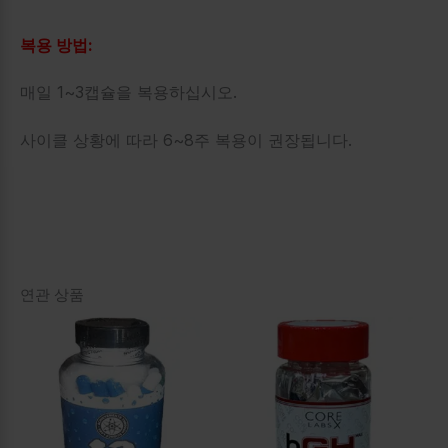
복용 방법:
매일 1~3캡슐을 복용하십시오.
사이클 상황에 따라 6~8주 복용이 권장됩니다.
연관 상품