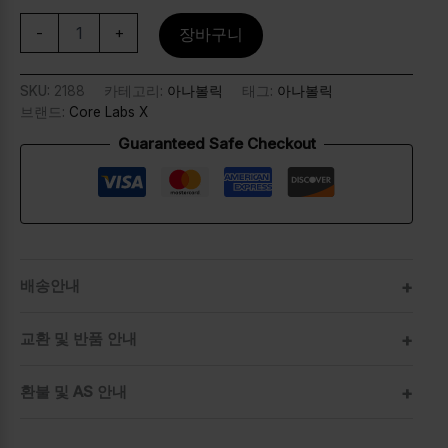
-
+
장바구니
SKU:
2188
카테고리:
아나볼릭
태그:
아나볼릭
브랜드:
Core Labs X
Guaranteed Safe Checkout
배송안내
교환 및 반품 안내
환불 및 AS 안내