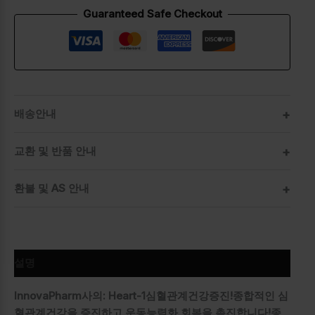
Guaranteed Safe Checkout
배송안내
교환 및 반품 안내
환불 및 AS 안내
설명
InnovaPharm사의:
Heart-1
심혈관계건강증진!
종합적인 심
혈관계건강을 증진하고 운동능력화 회복을 촉진합니다!
종