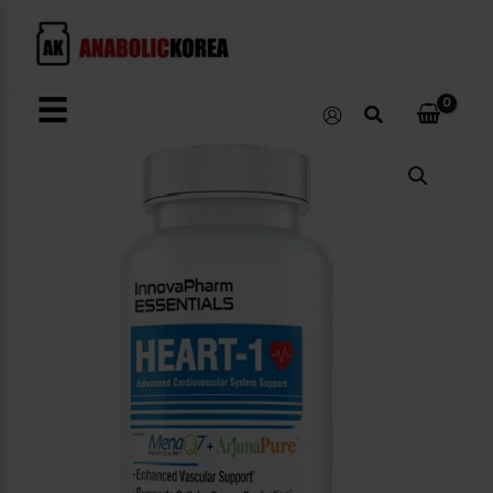
콘
텐
츠
로
☰
검
건
색
너
Heart-
뛰
1
수
기
량