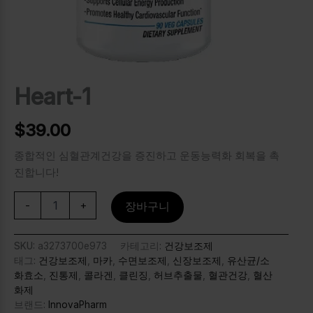
Heart-1
$
39.00
종합적인 심혈관계건강을 증진하고 운동능력화 회복을 촉
진합니다!
-
+
장바구니
SKU:
a3273700e973
카테고리:
건강보조제
태그:
건강보조제
,
마카
,
수면보조제
,
신장보조제
,
유산균/소
화효소
,
진통제
,
콜라겐
,
클린징
,
허브추출물
,
혈관건강
,
혈산
화제
브랜드:
InnovaPharm