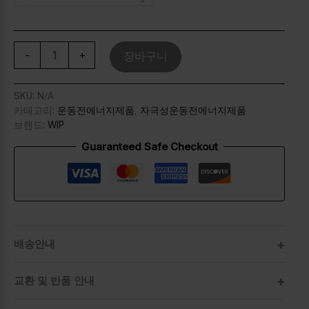
-
+
장바구니
SKU:
N/A
카테고리:
운동전에너지제품
,
자극성운동전에너지제품
브랜드:
WIP
Guaranteed Safe Checkout
배송안내
교환 및 반품 안내