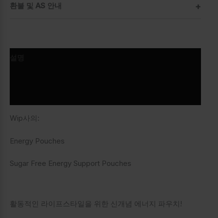
환불 및 AS 안내
설명
추가 정보
상품평 (0)
Wip사의:
Energy Pouches
Sugar Free Energy Support Pouches
활동적인 라이프스타일을 위한 신개념 에너지 파우치!