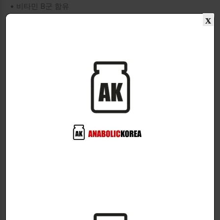
• 비타민 B군 함유
Niacin, Vitamin B6, Vitamin B12 포함
x
• L-Theanine 배합
카페인과 함께 밸런스 있는 에너지 루틴 지원
• 크로뮴 함유
영양소 대사 및 컨디션 관리 서포트
────────────────────────
이런 분들에게 추천드립니다
• 운동 전 에너지 부스팅이 필요한 분
• 카페인 음료 대신 간편한 제품을 원하는 분
• 장시간 집중력이 필요한 분
• 활동량이 많고 바쁜 라이프스타일을 가진 분
• 설탕 없는 에너지 제품을 찾는 분