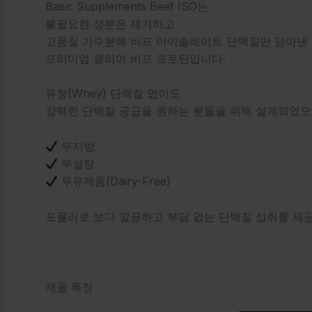
Basic Supplements Beef ISO는
불필요한 성분은 제거하고
고품질 가수분해 비프 아이솔레이트 단백질만 담아낸
프리미엄 클리어 비프 프로틴입니다.
유청(Whey) 단백질 없이도
강력한 단백질 공급을 원하는 분들을 위해 설계되었으
무지방
무설탕
무유제품(Dairy-Free)
포뮬러로 보다 깔끔하고 부담 없는 단백질 섭취를 제
제품 특징