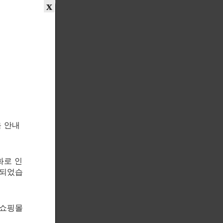
x
을 안내
화로 인
속되었습
 쇼핑몰