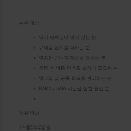
추천 대상
웨이 단백질이 맞지 않는 분
유제품 섭취를 피하는 분
깔끔한 단백질 제품을 원하는 분
운동 후 빠른 단백질 보충이 필요한 분
벌크업 및 근육 회복을 관리하는 분
Paleo / Keto 식단을 실천 중인 분
섭취 방법
1스쿱(30.5g)을