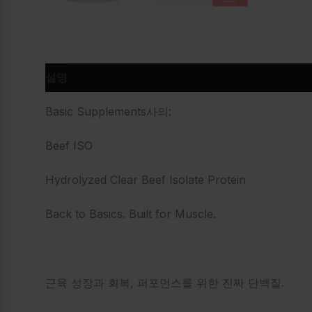
설명
추가 정보
상품평 (0)
Basic Supplements사의:
Beef ISO
Hydrolyzed Clear Beef Isolate Protein
Back to Basics. Built for Muscle.
근육 성장과 회복, 퍼포먼스를 위한 진짜 단백질.