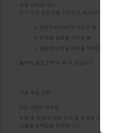
유청 단백질 대신
순수 비프 프로틴을 기반으로 설계되어
유당(Lactose)에 민감한 분
유제품 섭취를 피하는 분
깔끔한 단백질 제품을 원하는 분
들에게 좋은 선택이 될 수 있습니다.
제품 특징 요약
27g 고함량 단백질
운동 후 회복과 근육 유지 및 성장에 도움을 줄 수 있
고품질 단백질을 제공합니다.