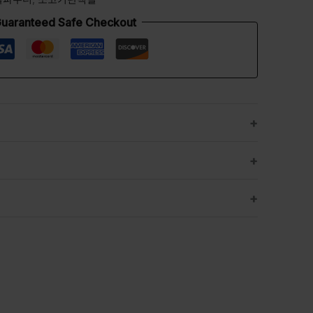
uaranteed Safe Checkout