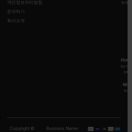
개인정보처리방침
한국시
문의하기
회사소개
FDA D
by th
inte
RESE
for 
fr
pr
Copyright ©
Business Name: