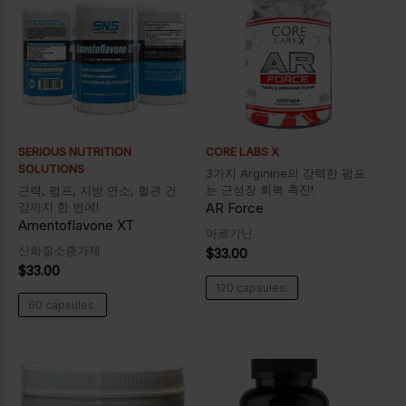
SERIOUS NUTRITION
CORE LABS X
SOLUTIONS
3가지 Arginine의 강력한 펌프
는 근성장 회복 촉진!
근력, 펌프, 지방 연소, 혈관 건
강까지 한 번에!
AR Force
Amentoflavone XT
아르기닌
산화질소증가제
$
33.00
$
33.00
120 capsules.
60 capsules.