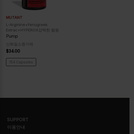
MUTANT
L-Arginine+Fenugreek
Extrac+HYPEROX강력한 펌핑
Pump
산화질소증가제
$
34.00
154 Capsules
SUPPORT
이용안내