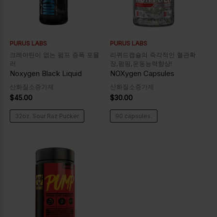
PURUS LABS
PURUS LABS
크레아틴이 없는 펌프 증폭 포뮬
리퀴드캡슐의 즉각적인 혈관확
러
장,펌핑,운동능력향상!
Noxygen Black Liquid
NOXygen Capsules
산화질소증가제
산화질소증가제
$
45.00
$
30.00
32oz. Sour Raz Pucker
90 capsules.