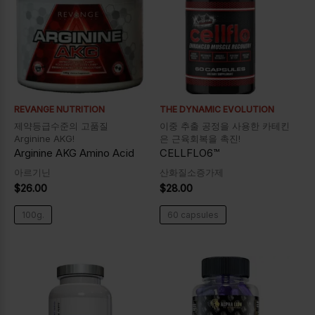
REVANGE NUTRITION
THE DYNAMIC EVOLUTION
제약등급수준의 고품질
이중 추출 공정을 사용한 카테킨
Arginine AKG!
은 근육회복을 촉진!
Arginine AKG Amino Acid
CELLFLO6™
아르기닌
산화질소증가제
$
26.00
$
28.00
100g.
60 capsules