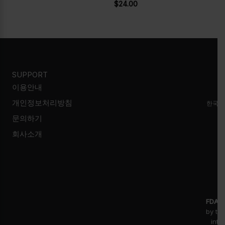
$
24.00
SUPPORT
이용안내
개인정보처리방침
한국시
문의하기
회사소개
FDA D
by th
inte