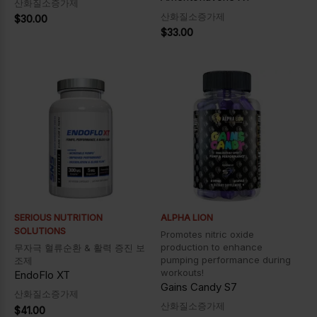
산화질소증가제
산화질소증가제
$
30.00
$
33.00
SERIOUS NUTRITION
ALPHA LION
SOLUTIONS
Promotes nitric oxide
production to enhance
무자극 혈류순환 & 활력 증진 보
pumping performance during
조제
workouts!
EndoFlo XT
Gains Candy S7
산화질소증가제
산화질소증가제
$
41.00