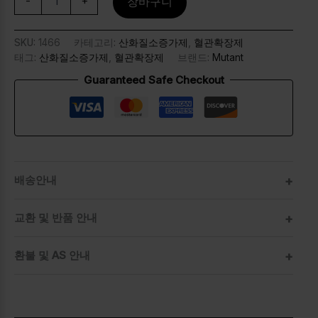
-
+
장바구니
SKU:
1466
카테고리:
산화질소증가제
,
혈관확장제
태그:
산화질소증가제
,
혈관확장제
브랜드:
Mutant
Guaranteed Safe Checkout
배송안내
교환 및 반품 안내
환불 및 AS 안내