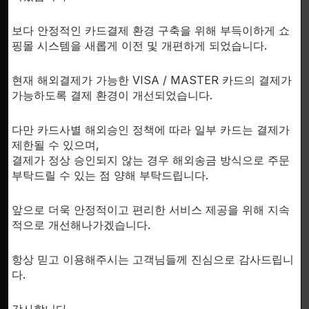
SUPPORT
보다 안정적인 카드결제 환경 구축을 위해 부득이하게 쇼
이용안내
핑몰 시스템을 새롭게 이전 및 개편하게 되었습니다.
개인정보처리방침
한국시
현재 해외결제가 가능한 VISA / MASTER 카드의 결제가
문의하기
가능하도록 결제 환경이 개선되었습니다.
회사소개
다만 카드사별 해외승인 정책에 따라 일부 카드는 결제가
제한될 수 있으며,
결제가 정상 승인되지 않는 경우 해외송금 방식으로 주문
부탁드릴 수 있는 점 양해 부탁드립니다.
FDA D
앞으로 더욱 안정적이고 편리한 서비스 제공을 위해 지속
by th
적으로 개선해나가겠습니다.
inte
RESE
항상 믿고 이용해주시는 고객님들께 진심으로 감사드립니
for 
다.
fr
pr
감사합니다.