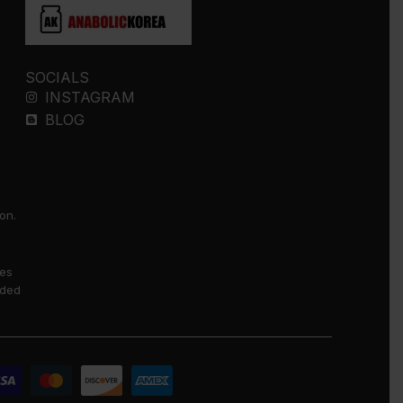
SOCIALS
INSTAGRAM
BLOG
on.
ses
nded