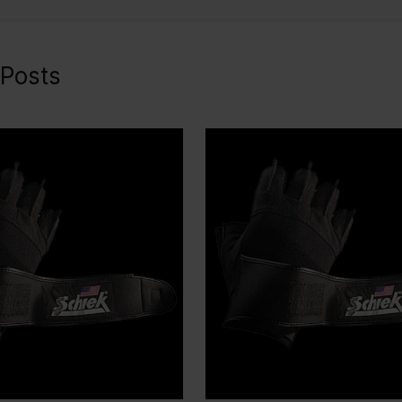
 Posts