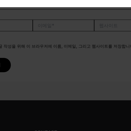
이
웹
메
사
일
이
*
트
글 작성을 위해 이 브라우저에 이름, 이메일, 그리고 웹사이트를 저장합니