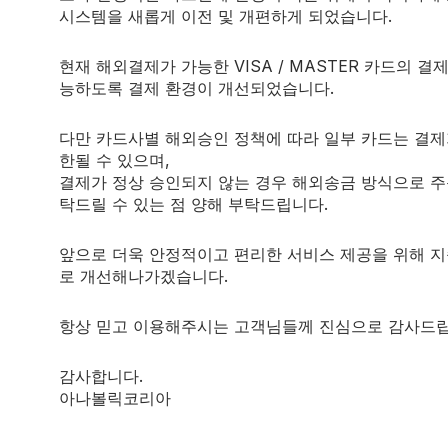
it the Comments screen in the dashboard.
시스템을 새롭게 이전 및 개편하게 되었습니다.
menter avatars come from
Gravatar
.
현재 해외결제가 가능한 VISA / MASTER 카드의 결
글
능하도록 결제 환경이 개선되었습니다.
다만 카드사별 해외승인 정책에 따라 일부 카드는 결제
한될 수 있으며,
결제가 정상 승인되지 않는 경우 해외송금 방식으로 주
탁드릴 수 있는 점 양해 부탁드립니다.
 공개되지 않습니다.
필수 필드는
*
로 표시됩니다
앞으로 더욱 안정적이고 편리한 서비스 제공을 위해 
로 개선해나가겠습니다.
항상 믿고 이용해주시는 고객님들께 진심으로 감사드립
감사합니다.
아나볼릭코리아