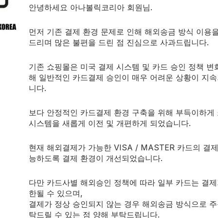
안녕하세요 아나볼릭코리아 회원님.
동전제품
산화질소증가제
$
24.00
먼저 기존 결제 환경 문제로 인해 해외송금 방식 이용
nge
60 capsules.
드리며 많은 불편을 드린 점 진심으로 사과드립니다.
기존 쇼핑몰은 미국 결제 시스템 및 카드 승인 정책 변
해 일반적인 카드결제 승인이 매우 어려운 상황이 지
니다.
보다 안정적인 카드결제 환경 구축을 위해 부득이하게
시스템을 새롭게 이전 및 개편하게 되었습니다.
현재 해외결제가 가능한 VISA / MASTER 카드의 결
능하도록 결제 환경이 개선되었습니다.
다만 카드사별 해외승인 정책에 따라 일부 카드는 결제
한될 수 있으며,
결제가 정상 승인되지 않는 경우 해외송금 방식으로 주
품절
PURUS LABS
탁드릴 수 있는 점 양해 부탁드립니다.