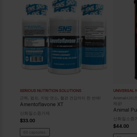
SERIOUS NUTRITION SOLUTIONS
UNIVERSAL 
근력, 펌프, 지방 연소, 혈관 건강까지 한 번에!
Animal시
제공!
Amentoflavone XT
Animal P
산화질소증가제
산화질소증
$
33.00
$
44.00
60 capsules.