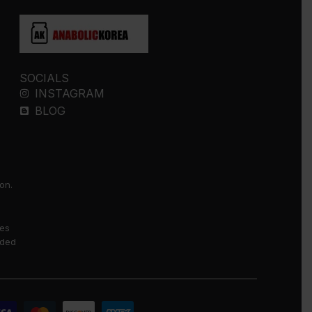
SOCIALS
INSTAGRAM
BLOG
on.
ses
nded