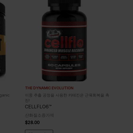
THE DYNAMIC EVOLUTION
ganic
이중 추출 공정을 사용한 카테킨은 근육회복을 촉
진!
CELLFLO6™
산화질소증가제
$
28.00