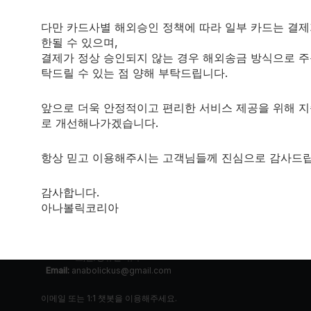
es.
841g. Orange Mango
다만 카드사별 해외승인 정책에 따라 일부 카드는 결제
한될 수 있으며,
결제가 정상 승인되지 않는 경우 해외송금 방식으로 주
탁드릴 수 있는 점 양해 부탁드립니다.
앞으로 더욱 안정적이고 편리한 서비스 제공을 위해 
로 개선해나가겠습니다.
항상 믿고 이용해주시는 고객님들께 진심으로 감사드립
CONTACT
고객센터:
감사합니다.
평일: 10:00~17:00
아나볼릭코리아
과 달라 답변이 실시간으로 응대가 어려운점 양해 부탁드리겠습니다.
최대한 빠른 답변드리겠습니다.
토,일/공휴일: 휴무
Email:
anabolickus@gmail.com
이메일 또는 1:1 챗봇을 이용해주세요.