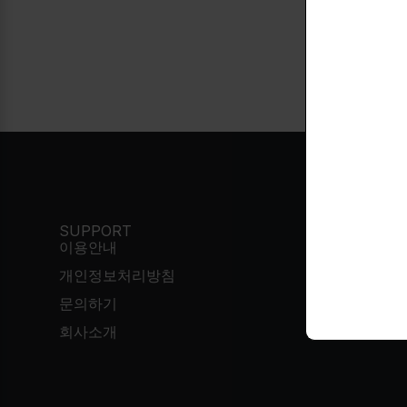
120 capsul
SUPPORT
이용안내
개인정보처리방침
한국시간
문의하기
회사소개