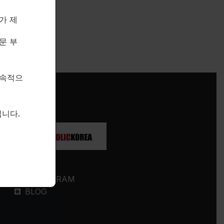
가 제
문 부
지속적으
니다.
SOCIALS
INSTAGRAM
BLOG