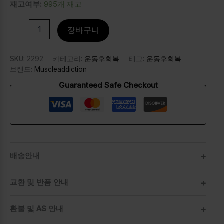
재고여부:
995개 재고
장바구니
SKU:
2292
카테고리:
운동후회복
태그:
운동후회복
브랜드:
Muscleaddiction
Guaranteed Safe Checkout
배송안내
교환 및 반품 안내
환불 및 AS 안내