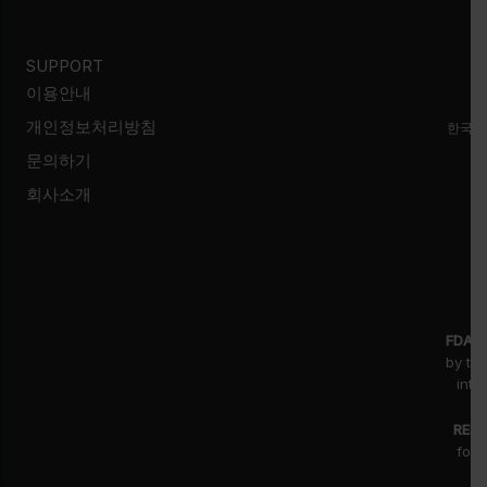
SUPPORT
이용안내
개인정보처리방침
한국시
문의하기
회사소개
FDA D
by th
inte
RESE
for 
fr