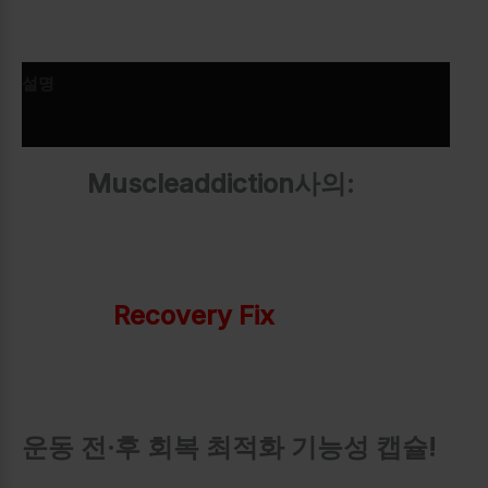
설명
추가 정보
Muscleaddiction사의:
Recovery Fix
운동 전·후 회복 최적화 기능성 캡슐!