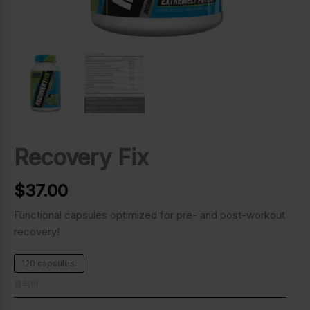
Recovery Fix
$
37.00
Functional capsules optimized for pre- and post-workout
recovery!
120 capsules.
클리어