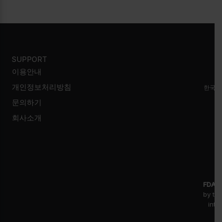
SUPPORT
이용안내
개인정보처리방침
한국시
문의하기
회사소개
FDA D
by th
inte