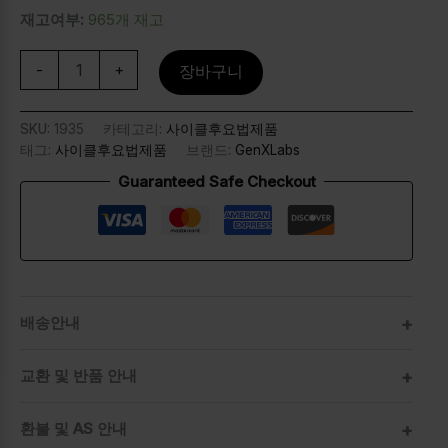
재고여부:
965개 재고
-
+
장바구니
SKU:
1935
카테고리:
사이클후요법제품
태그:
사이클후요법제품
브랜드:
GenXLabs
Guaranteed Safe Checkout
배송안내
교환 및 반품 안내
환불 및 AS 안내