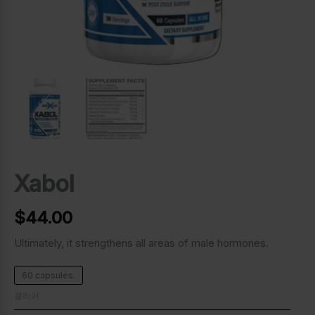
Xabol
$
44.00
Ultimately, it strengthens all areas of male hormones.
60 capsules.
클리어