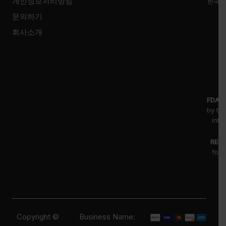
개인정보처리방침
한국시
문의하기
회사소개
FDA D
by th
inte
RESE
for 
fr
pr
Copyright ©
Business Name: