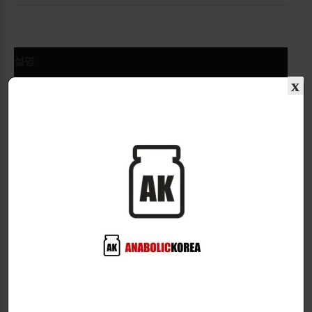
설명
x
추가 정보
GenXLabs사의:
Xabol
진보된 PCT제품!
최종적으로 남성호르몬의 모든 영역을 강화
시킵니다.
남녀 모두 사용가능한 제품입니다.