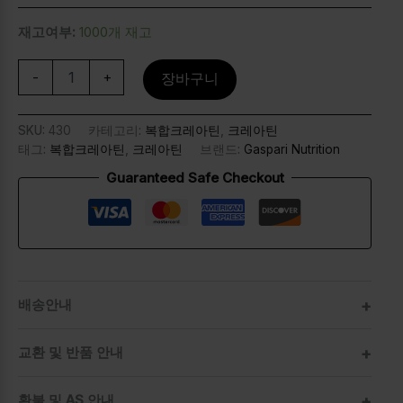
재고여부:
1000개 재고
-
+
장바구니
SKU:
430
카테고리:
복합크레아틴
,
크레아틴
태그:
복합크레아틴
,
크레아틴
브랜드:
Gaspari Nutrition
Guaranteed Safe Checkout
배송안내
교환 및 반품 안내
환불 및 AS 안내