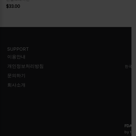
$
33.00
SUPPORT
이용안내
개인정보처리방침
한국시
문의하기
회사소개
FDA D
by th