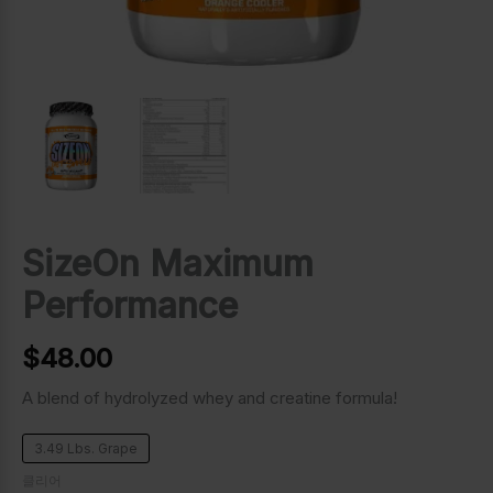
SizeOn Maximum
Performance
$
48.00
A blend of hydrolyzed whey and creatine formula!
3.49 Lbs. Grape
클리어