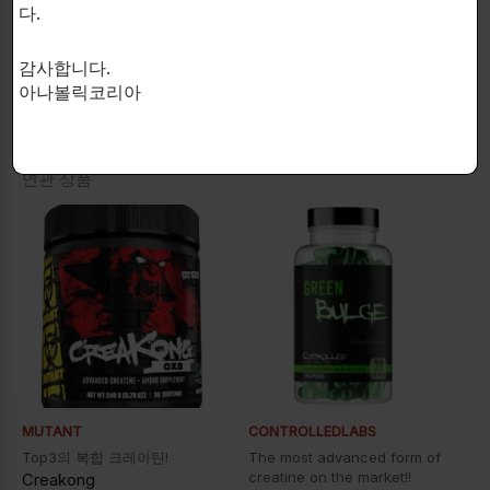
다.
감사합니다.
아나볼릭코리아
연관 상품
MUTANT
CONTROLLEDLABS
Top3의 복합 크레아틴!
The most advanced form of
creatine on the market!!
Creakong