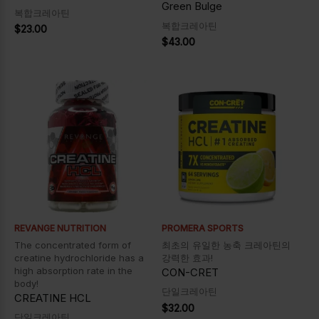
Green Bulge
복합크레아틴
복합크레아틴
$
23.00
$
43.00
REVANGE NUTRITION
PROMERA SPORTS
The concentrated form of
최초의 유일한 농축 크레아틴의
creatine hydrochloride has a
강력한 효과!
high absorption rate in the
CON-CRET
body!
단일크레아틴
CREATINE HCL
$
32.00
단일크레아틴