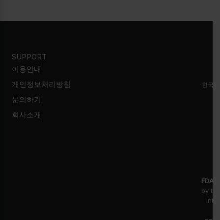
SUPPORT
이용안내
개인정보처리방침
한국시
문의하기
회사소개
FDA D
by th
inte