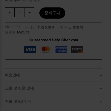
-
+
장바구니
SKU:
2154
카테고리:
간보호제
태그:
간 보호제
브랜드:
MaxLife
Guaranteed Safe Checkout
배송안내
교환 및 반품 안내
환불 및 AS 안내