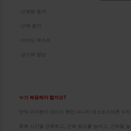
-근육량 증가
-근력 증가
-리비도 부스트
-경기력 향상
누가 복용해야 할까요?
만약 여러분이 리비도 뿐만 아니라 테스토스테론 수치
회복 시간을 단축하고, 근육 밀도를 높이고, 근력을 