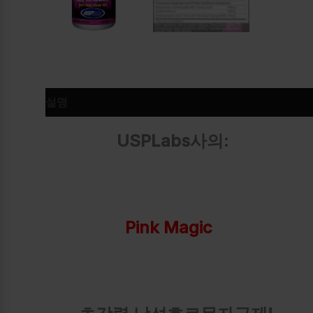
설명
추가 정보
USPLabs사의:
Pink Magic