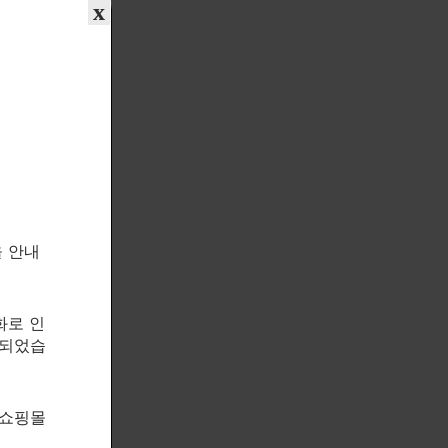
x
을 안내
화로 인
속되었습
 쇼핑몰