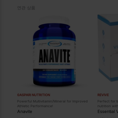
연관 상품
GASPARI NUTRITION
REVIVE
Powerful Multivitamin/Mineral for Improved
Perfect for 
Athletic Performance!
nutrition wit
Anavite
Essential 