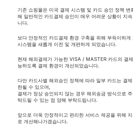
캡슐 및 충전용(무알레르겐, Non-GMO 기반)
기존 쇼핑몰은 미국 결제 시스템 및 카드 승인 정책 변
해 일반적인 카드결제 승인이 매우 어려운 상황이 지
니다.
 또는 식사 후 물과 함께 섭취하세요.
보다 안정적인 카드결제 환경 구축을 위해 부득이하게
 전문가와 상담 후 조절 가능합니다.
시스템을 새롭게 이전 및 개편하게 되었습니다.
현재 해외결제가 가능한 VISA / MASTER 카드의 결
 생성 시 중요한 보조 효소입니다
능하도록 결제 환경이 개선되었습니다.
 유지에 기여
신경 안정화 지원
다만 카드사별 해외승인 정책에 따라 일부 카드는 결제
 필요
한될 수 있으며,
결제가 정상 승인되지 않는 경우 해외송금 방식으로 주
계 감소, 높은 흡수율 보장
탁드릴 수 있는 점 양해 부탁드립니다.
앞으로 더욱 안정적이고 편리한 서비스 제공을 위해 
의사와 상담하세요.
로 개선해나가겠습니다.
가 상담 권장