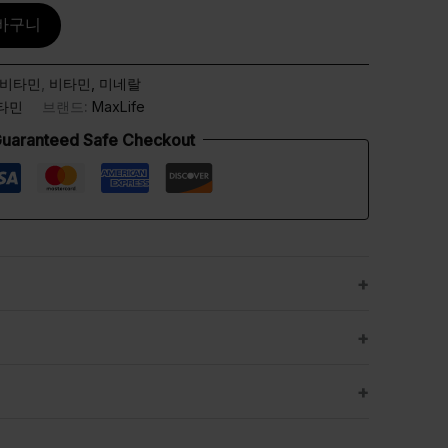
바구니
비타민
,
비타민, 미네랄
타민
브랜드:
MaxLife
uaranteed Safe Checkout