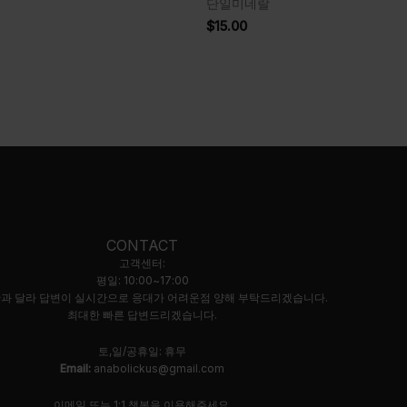
단일미네랄
$
15.00
CONTACT
고객센터:
평일: 10:00~17:00
과 달라 답변이 실시간으로 응대가 어려운점 양해 부탁드리겠습니다.
최대한 빠른 답변드리겠습니다.
토,일/공휴일: 휴무
Email:
anabolickus@gmail.com
이메일 또는 1:1 챗봇을 이용해주세요.