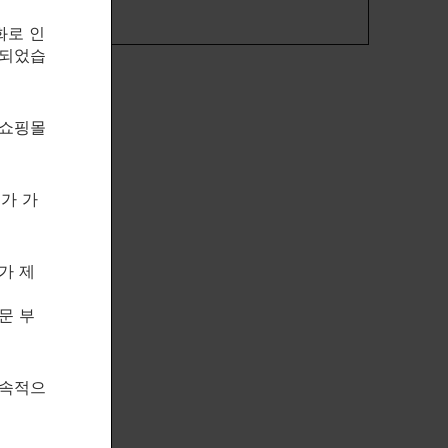
화로 인
속되었습
 쇼핑몰
제가 가
가 제
문 부
지속적으