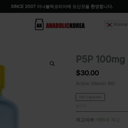
SINCE 2007 아나볼릭코리아에 오신것을 환영합니다.
Korea
P5P 100mg
P5P
100mg
수
$
30.00
량
Active Vitamin B6!
240 capsules
클리어
재고여부:
999개 재고