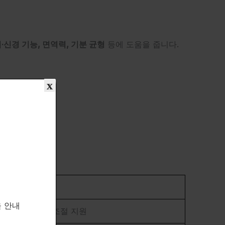
·신경 기능, 면역력, 기분 균형
등에 도움을 줍니다.
x
명
을 안내
화, 면역ㆍ기분 조절 지원