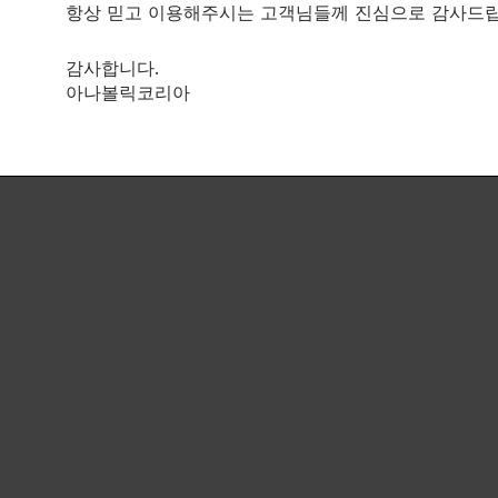
상담
항상 믿고 이용해주시는 고객님들께 진심으로 감사드립
감사합니다.
아나볼릭코리아