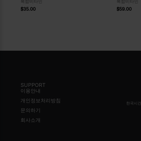
복합비타민
복합비타민
$
35.00
$
59.00
SUPPORT
이용안내
개인정보처리방침
한국시간
문의하기
회사소개