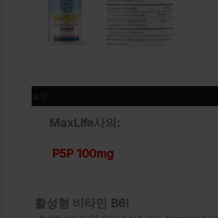
설명
추가 정보
MaxLife사의:
P5P 100mg
활성형 비타민 B6!