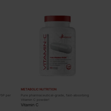
METABOLIC NUTRITION
P5P per
Pure pharmaceutical-grade, fast-absorbing
Vitamin C powder!
Vitamin C