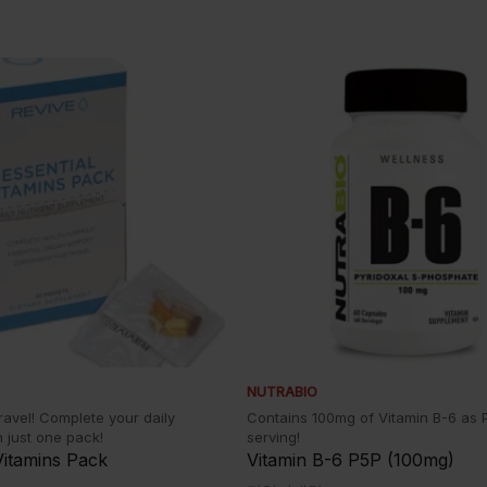
NUTRABIO
travel! Complete your daily
Contains 100mg of Vitamin B-6 as 
h just one pack!
serving!
Vitamins Pack
Vitamin B-6 P5P (100mg)