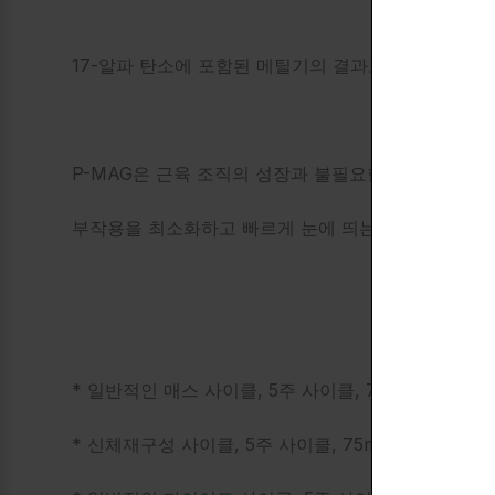
17-알파 탄소에 포함된 메틸기의 결과로 Chloromet
P-MAG은 근육 조직의 성장과 불필요한 지방 조직
부작용을 최소화하고 빠르게 눈에 띄는 효과로 인해 
* 일반적인 매스 사이클, 5주 사이클, 75mg 복용량 = 
* 신체재구성 사이클, 5주 사이클, 75mg 복용량 = 3-