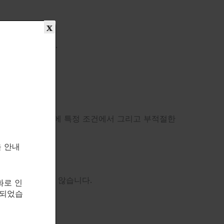
x
 효과가 적습니다.
를 강화합니다.
rone으로 전환되기 때문에 특정 조건에서 그리고 부적절한
을 안내
의 방향족화를 거치지 않습니다.
화로 인
속되었습