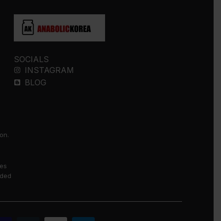
SOCIALS
INSTAGRAM
BLOG
on.
ses
nded