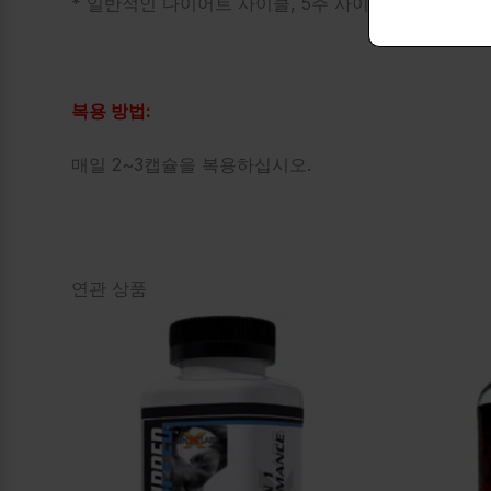
* 일반적인 다이어트 사이클, 5주 사이클, 75mg 복용량
복용 방법:
매일 2~3캡슐을 복용하십시오.
연관 상품