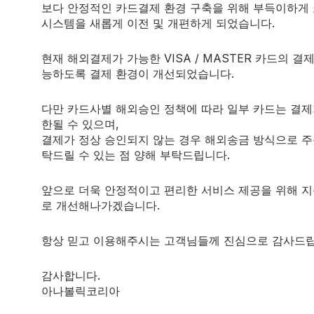
보다 안정적인 카드결제 환경 구축을 위해 부득이하게
시스템을 새롭게 이전 및 개편하게 되었습니다.
hylandrostenediol은 간에서 대사에 저항하여 체내 생존율을
현재 해외결제가 가능한 VISA / MASTER 카드의 결
능하도록 결제 환경이 개선되었습니다.
다만 카드사별 해외승인 정책에 따라 일부 카드는 결제
의 감소르 촉진하는 순한 동화작용제로 드라이한 순수근매스와 근
한될 수 있으며,
결제가 정상 승인되지 않는 경우 해외송금 방식으로 주
초보자에게 이상적인 제품이될 수 있을 뿐만 아니라 중,상급자의
탁드릴 수 있는 점 양해 부탁드립니다.
앞으로 더욱 안정적이고 편리한 서비스 제공을 위해 
로 개선해나가겠습니다.
항상 믿고 이용해주시는 고객님들께 진심으로 감사드립
5-7kg 근육증가
감사합니다.
5kg 근육증가, 지방감소 1-2%
아나볼릭코리아