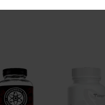
 = 1-2kg 근육증가, 지방감소 2~3%