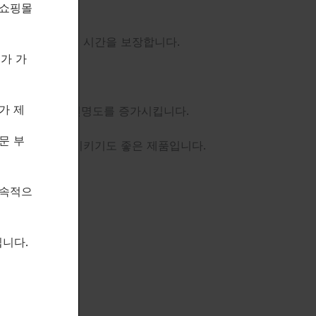
 쇼핑몰
 높이고 최적의 작용 시간을 보장합니다.
제가 가
가 제
육이 단단함과 선명도를 증가시킵니다.
문 부
 사이클에 포함시키기도 좋은 제품입니다.
지속적으
니다.