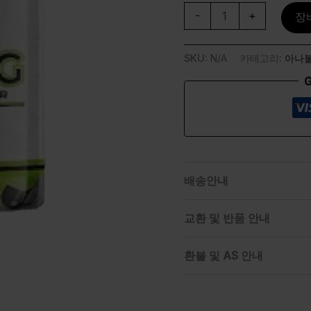
-
+
장
SKU:
N/A
카테고리:
아나
G
배송안내
교환 및 반품 안내
환불 및 AS 안내