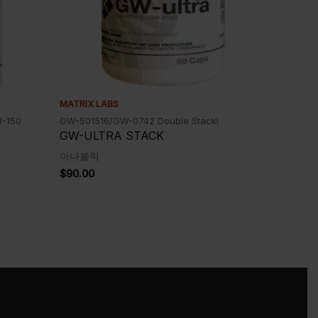
MATRIX LABS
R-150
GW-501516/GW-0742 Double Stack!
GW-ULTRA STACK
아나볼릭
$
90.00