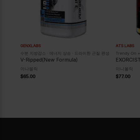
GENXLABS
ATS LABS
수분 지방감소 · 에너지 상승 · 드라이한 근질 완성
Trendy On + 
V-Ripped(New Formula)
EXORCIS
아나볼릭
아나볼릭
$
65.00
$
77.00