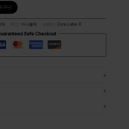
바구니
볼릭
태그:
아나볼릭
브랜드:
Core Labs X
uaranteed Safe Checkout