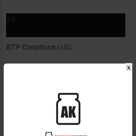
설명
추가 정보
BTP Creations사의:
OLD SCHOOL MASS
x
단기간 벌크업과 파워 상승에 최적화
된 매스 몬스터!
주요 효과
대용량 벌크업
→ 빠른 체중 증가 & 근육량 증가
파워, 근력, 운동 수행 능력 극대화