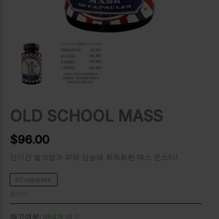
OLD SCHOOL MASS
$
96.00
단기간 벌크업과 파워 상승에 최적화된 매스 몬스터!
60 capsules.
클리어
재고여부:
994개 재고