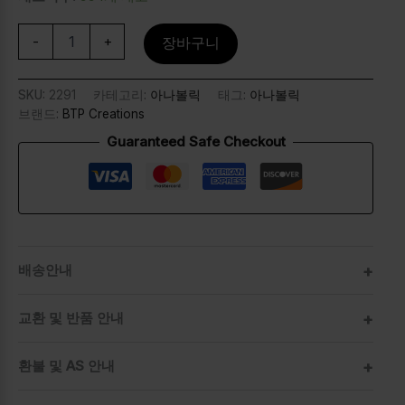
-
+
장바구니
SKU:
2291
카테고리:
아나볼릭
태그:
아나볼릭
브랜드:
BTP Creations
Guaranteed Safe Checkout
배송안내
교환 및 반품 안내
환불 및 AS 안내