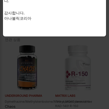
다.
가를 받지 않았습니다.
감사합니다.
아나볼릭코리아
연관 상품
UNDERGROUND PHARMA
MATRIX LABS
Dymethazine/Methylstenbolone/Methyl_1AD/Cyanostane
The evolved form of the
RAD-140! R-150
Chaos