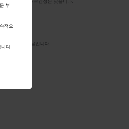
특성과 유사하지만 안드로겐성은 낮습니다.
문 부
지속적으
매우 강력한 활성 화합물입니다.
니다.