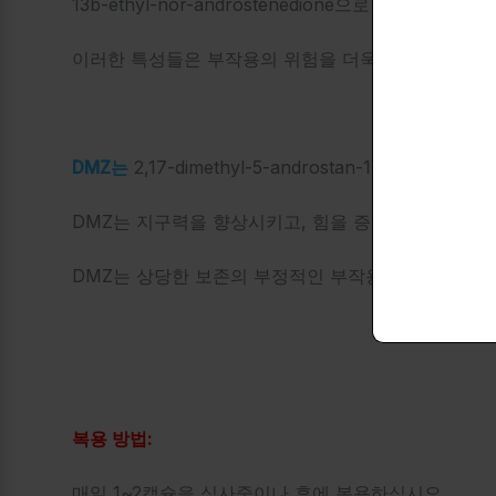
13b-ethyl-nor-androstenedione으로 
이러한 특성들은 부작용의 위험을 더욱 줄일 수 있습니
DMZ는
2,17-dimethyl-5-androstan-17-ol
DMZ는 지구력을 향상시키고, 힘을 증가시켜, 우리가
DMZ는 상당한 보존의 부정적인 부작용 없이 높은 품
복용 방법:
매일 1~2캡슐을 식사중이나 후에 복용하십시오.