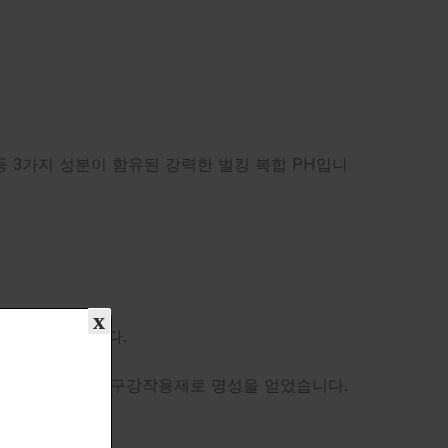
ex) 등 3가지 성분이 함유된 강력한 벌킹 복합 PH입니
x
 효과를 결정합니다.
을 정도로 강력한 구강작용제로 명성을 얻었습니다.