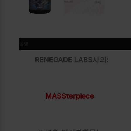
설명
추가 정보
RENEGADE LABS사의:
MASSterpiece