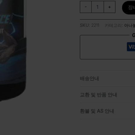
-
+
장
SKU:
2211
카테고리:
아나
G
배송안내
교환 및 반품 안내
환불 및 AS 안내