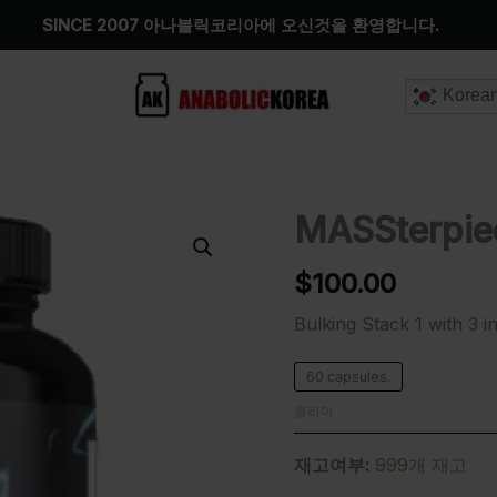
SINCE 2007 아나볼릭코리아에 오신것을 환영합니다.
Korea
MASSterpie
MASSterpiece
수
량
$
100.00
Bulking Stack 1 with 3 
60 capsules.
클리어
재고여부:
999개 재고