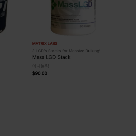
MATRIX LABS
3 LGD's Stacks for Massive Bulking!
Mass LGD Stack
아나볼릭
$
90.00