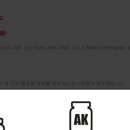
고
품!
 특성이 매우 강한 Max LMG, DMZ 그리고 Madol(Pherapl
은 세 가지 중요한 변화를 겪은 테스토스테론의 유도체입니다.
가하고 3-케토기를 제거하면 생체 활성의 증가와 더 나은 동화
 테스토스테론의 안드로겐 성질 중 60%만 보이는 믿을 수 없
.