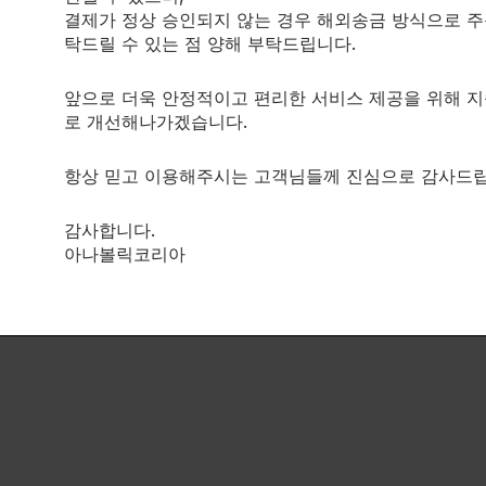
알려진 대사물은 위산에서 생성되며, 동화작용 특성은 테스토스테론의 
결제가 정상 승인되지 않는 경우 해외송금 방식으로 주
탁드릴 수 있는 점 양해 부탁드립니다.
다.
앞으로 더욱 안정적이고 편리한 서비스 제공을 위해 
로 개선해나가겠습니다.
-3,3′-azine을 기반으로 한 제품으로, 빠른 근육량 증가를 제공하는 
항상 믿고 이용해주시는 고객님들께 진심으로 감사드립
 더 집중적으로 훈련할 수 있게 해줍니다.
감사합니다.
아나볼릭코리아
질의 효과를 제공합니다.