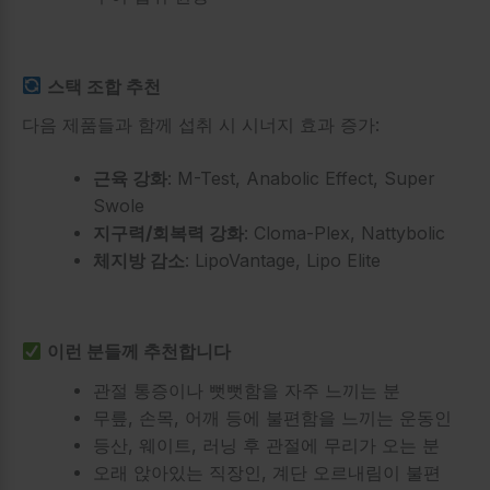
스택 조합 추천
다음 제품들과 함께 섭취 시 시너지 효과 증가:
근육 강화
: M-Test, Anabolic Effect, Super
Swole
지구력/회복력 강화
: Cloma-Plex, Nattybolic
체지방 감소
: LipoVantage, Lipo Elite
이런 분들께 추천합니다
관절 통증이나 뻣뻣함을 자주 느끼는 분
무릎, 손목, 어깨 등에 불편함을 느끼는 운동인
등산, 웨이트, 러닝 후 관절에 무리가 오는 분
오래 앉아있는 직장인, 계단 오르내림이 불편