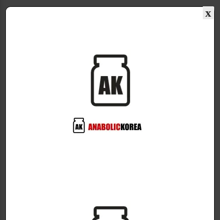
x
하지만 이부타모렌(Ibutamoren)과 같은 구강 활성이
있는 버전에서는 주사바늘을 가지고 다니거나, 주사 전
후에 식단을 관찰하거나, GH 방출제를 가지고 노는 것
과 관련된 모든 불편함 없이 하루 종일 효과가 증가할
수 있습니다.
그리고 본 연구 결과는, 유망한 결과를 보여줍니다.
이부타모렌(Ibutamoren)을 이용한 1년 동안 지속된 혜
택을 보여주는 그래프입니다. 많은 경우, 이러한 GH 사
용자들은 한 달 후에 흐지부지되기 때문에, 그렇게 오랜
기간 동안 지속적으로 혜택을 보는 것은 엄청난 일입니
다!