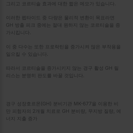
그리고 코르티솔 효과에 대한 짧은 메모가 있습니다.
이러한 펩타이드 중 다량은 물리적 변환이 목표라면
GH 방출 피크 중에는 절대 원하지 않는 코르티솔을 증
가시킵니다.
이 중 다수는 또한 프로락틴을 증가시켜 많은 부작용을
일으킬 수 있습니다.
따라서 코르티솔을 증가시키지 않는 경구 활성 GH 릴
리스는 분명히 판도를 바꿀 것입니다.
경구 성장호르몬(GH) 분비기관 MK-677을 이용한 비
만 피험자의 2개월 치료로 GH 분비량, 무지방 질량, 에
너지 지출 증가