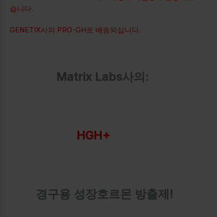
습니다.
GENETIX사의
PRO-GH
로 배송되십니다.
Matrix Labs사의:
HGH+
경구용 성장호르몬 방출제!