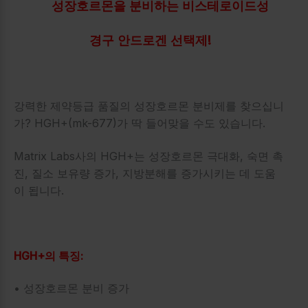
성장호르몬을 분비하는 비스테로이드성
경구 안드로겐 선택제!
강력한 제약등급 품질의 성장호르몬 분비제를 찾으십니
가? HGH+(mk-677)가 딱 들어맞을 수도 있습니다.
Matrix Labs사의 HGH+는 성장호르몬 극대화, 숙면 촉
진, 질소 보유량 증가, 지방분해를 증가시키는 데 도움
이 됩니다.
HGH+의 특징:
• 성장호르몬 분비 증가