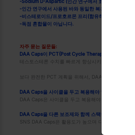
-Sodium D-Aspartic (인간 연구에서 효과적인 결
-인간 연구에서 사용된 바와 동일한 복용량입니다. (매일 
-비스테로이드/프로호르몬 프리(함유하지 않음)
-독점 혼합물이 아닙니다.
자주 묻는 질문들:
DAA Caps이 PCT(Post Cycle Therapy)를 위해 
테스토스테론 수치를 빠르게 향상시키는 DAA의 능력
보다 완전한 PCT 계획을 위해서, DAA는 Inhibit-E, Red
DAA Caps을 사이클을 두고 복용해야 하나요?
DAA Caps은 사이클을 두고 복용해야 합니다. 4주간
DAA Caps을 다른 보조제와 함께 스택해도 되나요?
SNS DAA Caps은 활용도가 높으며 다양한 다른 S