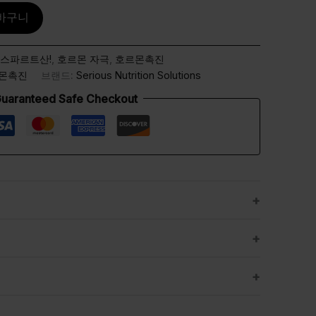
바구니
아스파르트산!
,
호르몬 자극
,
호르몬촉진
몬촉진
브랜드:
Serious Nutrition Solutions
uaranteed Safe Checkout