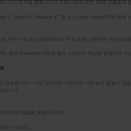
되며, 여러 가지 목적을 충족시키기 위해 다음과 같은 SNS
상품들과 함
it-E, Inhibit-P, Reduce XT 및 또는 Liver Assist XT와
함께 
 혹은 파우더 및 또는 VasoForce XT와 함께 사용하여
NO 생성을
on-50, 혹은 Picamilon-150와 함께 스택하여 향상된
항정신적 이점
조제
eries의 목적은 단순합니다 – 가장 경제적인 비용으로 가장 높은
품질의 상품
 것입니다
 하루에 4 캡슐을 복용하십시오.
복용하지 마세요.