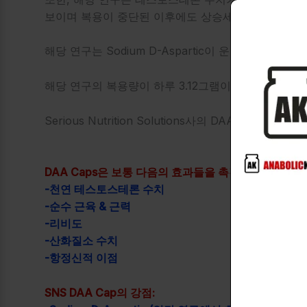
보이며 복용이 중단된
이후에도 상승세는
서서히 감소
해당 연구는 Sodium D-Aspartic이 운동선수 그
해당 연구의 복용량이 하루 3.12그램이었음을 염두에
Serious Nutrition Solutions사의 DAA Cap
DAA Caps은 보통 다음의 효과들을 촉진합니다:
-천연 테스토스테론 수치
-순수 근육 & 근력
-리비도
-산화질소 수치
-항정신적 이점
SNS DAA Cap의 강점: