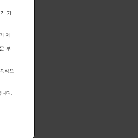
제가 가
가 제
문 부
할 수 있습니다.
지속적으
니다.
십시오.