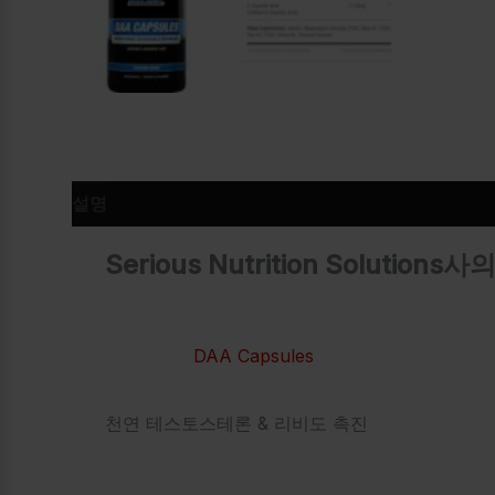
설명
추가 정보
Serious Nutrition Solutions사의
DAA Capsules
천연 테스토스테론 & 리비도 촉진