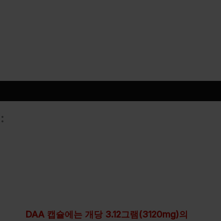
:
DAA 캡슐에는 개당 3.12그램(3120mg)의