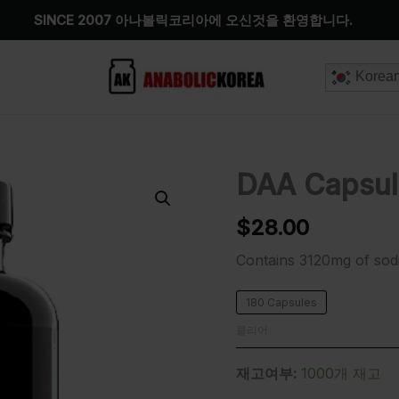
SINCE 2007 아나볼릭코리아에 오신것을 환영합니다.
Korea
DAA Capsul
DAA
Capsules
수
$
28.00
량
Contains 3120mg of sodi
180 Capsules
클리어
재고여부:
1000개 재고