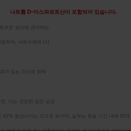
나트륨 D-아스파르트산이 포함되어 있습니다.
이는 호르몬 생산에 관여하는
용하며, 뇌하수체의 LH
과가 있는 것으로 밝혀
면, 이는 건강한 성인 남성
균 42% 향상시키는 것으로 보이며,
일부는 동일 기간 내에 50
트산 복용을 멈춘 3일 이후까지도 여전히
증가하였음을 밝혀내었는