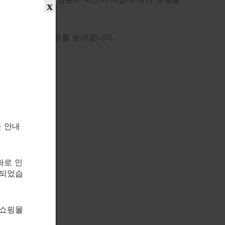
x
최적의 선택인 이유를 보여줍니다.
을 안내
화로 인
속되었습
 쇼핑몰