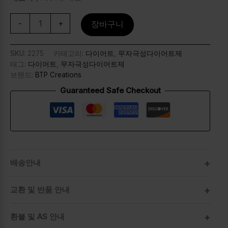
-
+
장바구니
SKU:
2275
카테고리:
다이어트
,
무자극성다이어트제
태그:
다이어트
,
무자극성다이어트제
브랜드:
BTP Creations
Guaranteed Safe Checkout
배송안내
교환 및 반품 안내
환불 및 AS 안내