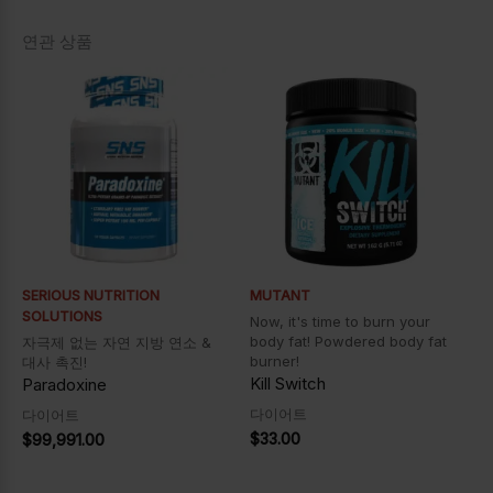
연관 상품
SERIOUS NUTRITION
MUTANT
SOLUTIONS
Now, it's time to burn your
body fat! Powdered body fat
자극제 없는 자연 지방 연소 &
burner!
대사 촉진!
Kill Switch
Paradoxine
다이어트
다이어트
$
33.00
$
99,991.00