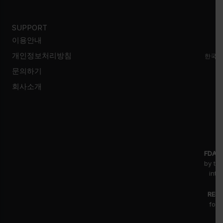
SUPPORT
이용안내
개인정보처리방침
한국시
문의하기
회사소개
FDA D
by th
inte
RESE
for 
fr