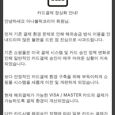
-근육통이 적거나 없습니다 †
카드결제 정상화 안내!
안녕하세요 아나볼릭코리아 회원님.
-지구력 향상 †
먼저 기존 결제 환경 문제로 인해 해외송금 방식 이용을 안
내드리며 많은 불편을 드린 점 진심으로 사과드립니다.
Chemix EAA에 대한 FAQ:
기존 쇼핑몰은 미국 결제 시스템 및 카드 승인 정책 변화로
어떤 맛을 이용할 수 있습니까?
인해 일반적인 카드결제 승인이 매우 어려운 상황이 지속
되었습니다.
현재 이용 가능한 맛은 두 가지입니다. Passion Fruit
Cocktail, 파인애플 망고 입니다. 둘 다 우리 고객들로부
보다 안정적인 카드결제 환경 구축을 위해 부득이하게 쇼
핑몰 시스템을 새롭게 이전 및 개편하게 되었습니다.
터 높은 평가를 받고 있습니다.
현재 해외결제가 가능한 VISA / MASTER 카드의 결제가
가능하도록 결제 환경이 개선되었습니다.
운동중에 먹어도 돼나요?
다만 카드사별 해외승인 정책에 따라 일부 카드는 결제가