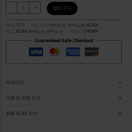
-
+
장바구니
SKU:
1976
카테고리:
아미노산
,
아미노산, BCAA
태그:
BCAA.아미노산
,
아미노산
브랜드:
CHEMIX
Guaranteed Safe Checkout
배송안내
교환 및 반품 안내
환불 및 AS 안내