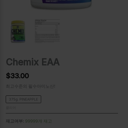
Chemix EAA
$
33.00
최고수준의 필수아미노산!
375g. PINEAPPLE
클리어
재고여부:
99999개 재고