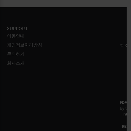
SUPPORT
이용안내
개인정보처리방침
한국시
문의하기
회사소개
FDA D
by th
inte
RESE