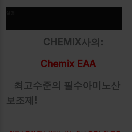
설명
추가 정보
CHEMIX사의:
Chemix EAA
최고수준의 필수아미노산
보조제!