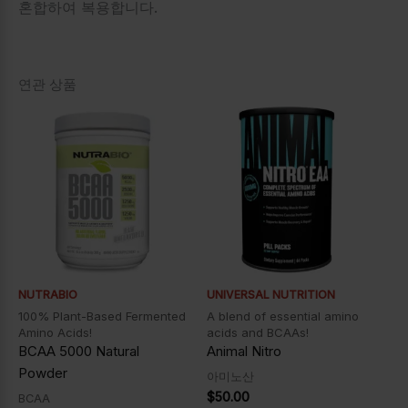
혼합하여 복용합니다.
연관 상품
NUTRABIO
UNIVERSAL NUTRITION
100% Plant-Based Fermented
A blend of essential amino
Amino Acids!
acids and BCAAs!
BCAA 5000 Natural
Animal Nitro
Powder
아미노산
$
50.00
BCAA