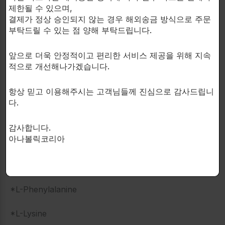
제한될 수 있으며,
Chemix EAA는 하루 중 언제든지 복용할 수 있습니다.
결제가 정상 승인되지 않는 경우 해외송금 방식으로 주문
최상의 결과를 얻으려면 운동 시간이 필요합니다.
부탁드릴 수 있는 점 양해 부탁드립니다.
운동전에 복용 하면 운동 중 아미노산 산화를 예방하는
앞으로 더욱 안정적이고 편리한 서비스 제공을 위해 지속
데 도움이 될 수 있습니다. †
적으로 개선해나가겠습니다.
운동후에 복용하는 것은 단백질 합성을 증가시킬 수 있
항상 믿고 이용해주시는 고객님들께 진심으로 감사드립니
습니다. †
다.
감사합니다.
아나볼릭코리아
Chemix EAA 성분:
*Leucine
*L-Phenylalanine
*L-Lysine