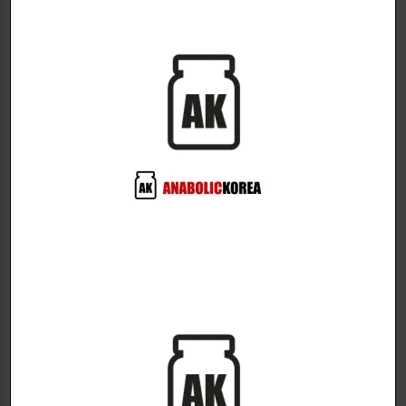
혈중 아미노산 수치가 높게 상승하면 근육 단백질 합성
이 291%까지 증가할 수 있다는 연구결과가 나왔습니
다.
따라서, 특히 운동을 둘러싼 시간(운동전/운동후/운동
중)에 EAA를 하루 종일 섭취하는 것이 중요합니다.
Chemix EAA는 누가 복용해야 할까요?
만약 여러분이 회복 시간을 줄이고 근육통을 줄이려는
사람이라면, Chemix EAA는 여러분을 위한 것입니다.
Chemix EAA를 복용하면 무엇을 기대할 수 있습니까?
-회복 시간 단축 †