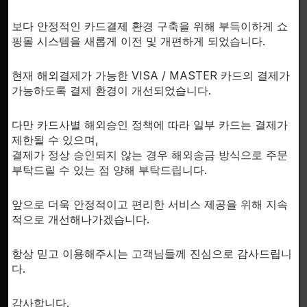
SUPPORT
보다 안정적인 카드결제 환경 구축을 위해 부득이하게 쇼
이용안내
핑몰 시스템을 새롭게 이전 및 개편하게 되었습니다.
개인정보처리방침
한국시
현재 해외결제가 가능한 VISA / MASTER 카드의 결제가
문의하기
가능하도록 결제 환경이 개선되었습니다.
회사소개
다만 카드사별 해외승인 정책에 따라 일부 카드는 결제가
제한될 수 있으며,
결제가 정상 승인되지 않는 경우 해외송금 방식으로 주문
부탁드릴 수 있는 점 양해 부탁드립니다.
FDA D
앞으로 더욱 안정적이고 편리한 서비스 제공을 위해 지속
by th
inte
적으로 개선해나가겠습니다.
RESE
항상 믿고 이용해주시는 고객님들께 진심으로 감사드립니
for 
다.
fr
pr
감사합니다.