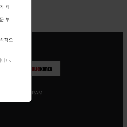
가 제
문 부
지속적으
니다.
SOCIALS
INSTAGRAM
BLOG