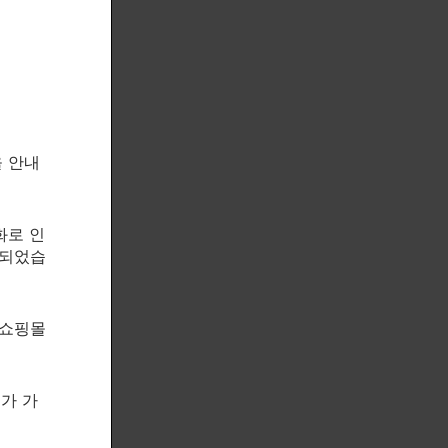
을 안내
화로 인
속되었습
 쇼핑몰
제가 가