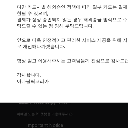
다만 카드사별 해외승인 정책에 따라 일부 카드는 결제
한될 수 있으며,
결제가 정상 승인되지 않는 경우 해외송금 방식으로 주
탁드릴 수 있는 점 양해 부탁드립니다.
앞으로 더욱 안정적이고 편리한 서비스 제공을 위해 
로 개선해나가겠습니다.
항상 믿고 이용해주시는 고객님들께 진심으로 감사드립
CONTACT
고객센터:
감사합니다.
평일: 10:00~17:00
과 달라 답변이 실시간으로 응대가 어려운점 양해 부탁드리겠습니다.
아나볼릭코리아
최대한 빠른 답변드리겠습니다.
토,일/공휴일: 휴무
Email:
anabolickus@gmail.com
이메일 또는 1:1 챗봇을 이용해주세요.
Important Notice