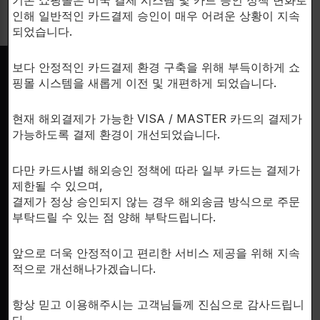
인해 일반적인 카드결제 승인이 매우 어려운 상황이 지속
되었습니다.
보다 안정적인 카드결제 환경 구축을 위해 부득이하게 쇼
핑몰 시스템을 새롭게 이전 및 개편하게 되었습니다.
SUPPORT
이용안내
현재 해외결제가 가능한 VISA / MASTER 카드의 결제가
가능하도록 결제 환경이 개선되었습니다.
개인정보처리방침
한국시
문의하기
다만 카드사별 해외승인 정책에 따라 일부 카드는 결제가
회사소개
제한될 수 있으며,
결제가 정상 승인되지 않는 경우 해외송금 방식으로 주문
부탁드릴 수 있는 점 양해 부탁드립니다.
앞으로 더욱 안정적이고 편리한 서비스 제공을 위해 지속
적으로 개선해나가겠습니다.
FDA D
by th
항상 믿고 이용해주시는 고객님들께 진심으로 감사드립니
inte
다.