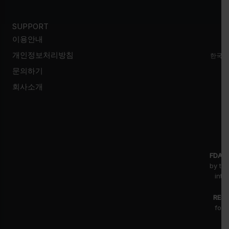
SUPPORT
이용안내
개인정보처리방침
한국시
문의하기
회사소개
FDA D
by th
inte
RESE
for 
fr
pr