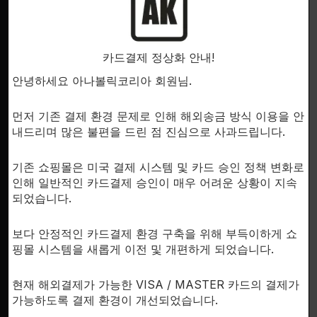
SUPPORT
이용안내
카드결제 정상화 안내!
개인정보처리방침
한국시
안녕하세요 아나볼릭코리아 회원님.
문의하기
회사소개
먼저 기존 결제 환경 문제로 인해 해외송금 방식 이용을 안
내드리며 많은 불편을 드린 점 진심으로 사과드립니다.
기존 쇼핑몰은 미국 결제 시스템 및 카드 승인 정책 변화로
인해 일반적인 카드결제 승인이 매우 어려운 상황이 지속
되었습니다.
FDA D
by th
inte
보다 안정적인 카드결제 환경 구축을 위해 부득이하게 쇼
핑몰 시스템을 새롭게 이전 및 개편하게 되었습니다.
RESE
for 
현재 해외결제가 가능한 VISA / MASTER 카드의 결제가
fr
가능하도록 결제 환경이 개선되었습니다.
pr