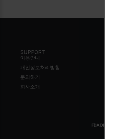
SUPPORT
이용안내
개인정보처리방침
한국시간
문의하기
회사소개
FDA DISCLAIMER
: These
These products 