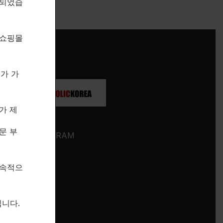
속되었습
 쇼핑몰
제가 가
가 제
SOCIALS
문 부
INSTAGRAM
BLOG
지속적으
on.
니다.