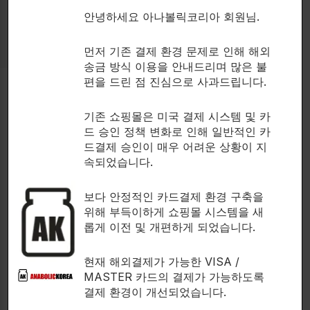
안녕하세요 아나볼릭코리아 회원님.
먼저 기존 결제 환경 문제로 인해 해외
송금 방식 이용을 안내드리며 많은 불
편을 드린 점 진심으로 사과드립니다.
기존 쇼핑몰은 미국 결제 시스템 및 카
드 승인 정책 변화로 인해 일반적인 카
Perks & Benefits
드결제 승인이 매우 어려운 상황이 지
Where Great Work Meets Great Rewards
속되었습니다.
보다 안정적인 카드결제 환경 구축을
Employee Discounts
위해 부득이하게 쇼핑몰 시스템을 새
Enjoy exclusive discounts & more on Velora styles.
롭게 이전 및 개편하게 되었습니다.
현재 해외결제가 가능한 VISA /
Flexible Work
MASTER 카드의 결제가 가능하도록
Choose remote, hybrid, or in-office roles that suit your
결제 환경이 개선되었습니다.
lifestyle .