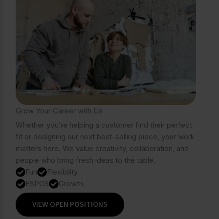
Grow Your Career with Us
Whether you’re helping a customer find their perfect
fit or designing our next best-selling piece, your work
matters here. We value creativity, collaboration, and
people who bring fresh ideas to the table.
Fun
Flexibility
ESPOS
Growth
VIEW OPEN POSITIONS