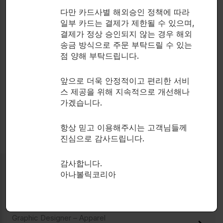
다만 카드사별 해외승인 정책에 따라
일부 카드는 결제가 제한될 수 있으며,
Career Growth
결제가 정상 승인되지 않는 경우 해외
송금 방식으로 주문 부탁드릴 수 있는
Learn, grow, and thrive with clear paths to
점 양해 부탁드립니다.
advancement.
앞으로 더욱 안정적이고 편리한 서비
스 제공을 위해 지속적으로 개선해나
Wellness Support
가겠습니다.
Prioritize well-being with access to wellness tools.
항상 믿고 이용해주시는 고객님들께
진심으로 감사드립니다.
감사합니다.
아나볼릭코리아
Ready to Join Us?
Let’s Make Something Great Together
Graphic Designer – Apparel