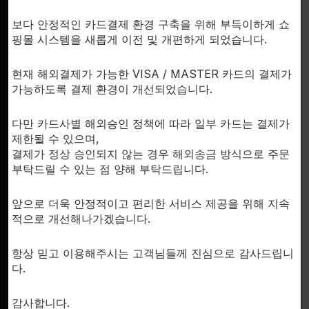
SUPPORT
보다 안정적인 카드결제 환경 구축을 위해 부득이하게 쇼
이용안내
핑몰 시스템을 새롭게 이전 및 개편하게 되었습니다.
개인정보처리방침
한국시
문의하기
현재 해외결제가 가능한 VISA / MASTER 카드의 결제가
가능하도록 결제 환경이 개선되었습니다.
회사소개
다만 카드사별 해외승인 정책에 따라 일부 카드는 결제가
제한될 수 있으며,
결제가 정상 승인되지 않는 경우 해외송금 방식으로 주문
부탁드릴 수 있는 점 양해 부탁드립니다.
FDA D
by th
앞으로 더욱 안정적이고 편리한 서비스 제공을 위해 지속
inte
적으로 개선해나가겠습니다.
RESE
항상 믿고 이용해주시는 고객님들께 진심으로 감사드립니
for 
다.
fr
pr
감사합니다.