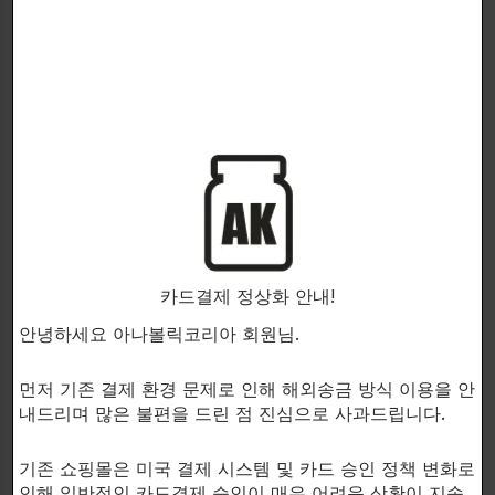
EHPLABS
BCAAs EAAs의 최적 비율(2:1:1)
로 제조!
Beyond BCAA+EAA
BCAA
카드결제 정상화 안내!
$
43.00
안녕하세요 아나볼릭코리아 회원님.
438g. PEACH
438g. GRAPE
먼저 기존 결제 환경 문제로 인해 해외송금 방식 이용을 안
내드리며 많은 불편을 드린 점 진심으로 사과드립니다.
기존 쇼핑몰은 미국 결제 시스템 및 카드 승인 정책 변화로
인해 일반적인 카드결제 승인이 매우 어려운 상황이 지속