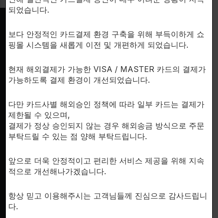
되었습니다.
보다 안정적인 카드결제 환경 구축을 위해 부득이하게 쇼
SUPPORT
핑몰 시스템을 새롭게 이전 및 개편하게 되었습니다.
이용안내
현재 해외결제가 가능한 VISA / MASTER 카드의 결제가
개인정보처리방침
한국시
가능하도록 결제 환경이 개선되었습니다.
문의하기
회사소개
다만 카드사별 해외승인 정책에 따라 일부 카드는 결제가
제한될 수 있으며,
결제가 정상 승인되지 않는 경우 해외송금 방식으로 주문
부탁드릴 수 있는 점 양해 부탁드립니다.
앞으로 더욱 안정적이고 편리한 서비스 제공을 위해 지속
FDA D
적으로 개선해나가겠습니다.
by th
inte
항상 믿고 이용해주시는 고객님들께 진심으로 감사드립니
다.
RESE
for 